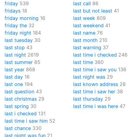
friday
539
last call
86
fridays
18
last but not least
41
friday morning
16
last week
809
friday the
32
last weekend
41
friday night
184
last name
76
last tuesday
30
last month
210
last stop
43
last warning
37
last night
2619
last time i checked
246
last summer
85
last time
380
last year
868
last time i saw you
136
last day
16
last night was
29
last one
194
last known address
28
last question
43
last time i saw her
38
last christmas
29
last thursday
29
last spring
30
last time i was here
47
last i checked
131
last time i saw him
52
last chance
330
last night was fun
21