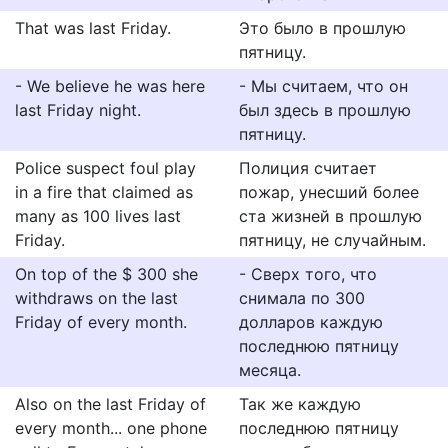
That was last Friday.
Это было в прошлую
пятницу.
- We believe he was here
- Мы считаем, что он
last Friday night.
был здесь в прошлую
пятницу.
Police suspect foul play
Полиция считает
in a fire that claimed as
пожар, унесший более
many as 100 lives last
ста жизней в прошлую
Friday.
пятницу, не случайным.
On top of the $ 300 she
- Сверх того, что
withdraws on the last
снимала по 300
Friday of every month.
долларов каждую
последнюю пятницу
месяца.
Also on the last Friday of
Так же каждую
every month... one phone
последнюю пятницу