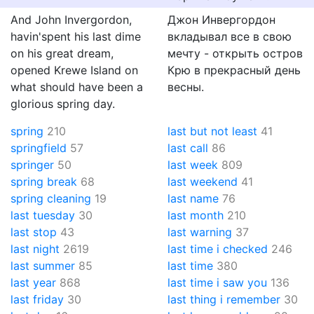
And John Invergordon,
Джон Инвергордон
havin'spent his last dime
вкладывал все в свою
on his great dream,
мечту - открыть остров
opened Krewe Island on
Крю в прекрасный день
what should have been a
весны.
glorious spring day.
spring
210
last but not least
41
springfield
57
last call
86
springer
50
last week
809
spring break
68
last weekend
41
spring cleaning
19
last name
76
last tuesday
30
last month
210
last stop
43
last warning
37
last night
2619
last time i checked
246
last summer
85
last time
380
last year
868
last time i saw you
136
last friday
30
last thing i remember
30