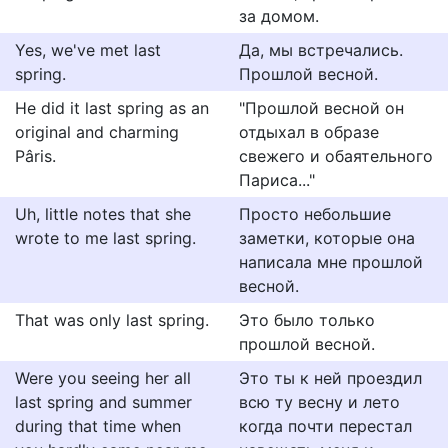
за домом.
Yes, we've met last
Да, мы встречались.
spring.
Прошлой весной.
He did it last spring as an
"Прошлой весной он
original and charming
отдыхал в образе
Pâris.
свежего и обаятельного
Париса..."
Uh, little notes that she
Просто небольшие
wrote to me last spring.
заметки, которые она
написала мне прошлой
весной.
That was only last spring.
Это было только
прошлой весной.
Were you seeing her all
Это ты к ней проездил
last spring and summer
всю ту весну и лето
during that time when
когда почти перестал