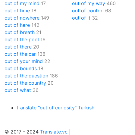
out of my mind
17
out of my way
460
out of time
18
out of control
68
out of nowhere
149
out of it
32
out of here
142
out of breath
21
out of the pool
16
out of there
20
out of the car
138
out of your mind
22
out of bounds
18
out of the question
186
out of the country
20
out of what
36
translate "out of curiosity" Turkish
© 2017 - 2024
Translate.vc
|