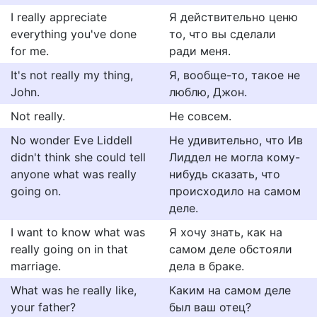
I really appreciate
Я действительно ценю
everything you've done
то, что вы сделали
for me.
ради меня.
It's not really my thing,
Я, вообще-то, такое не
John.
люблю, Джон.
Not really.
Не совсем.
No wonder Eve Liddell
Не удивительно, что Ив
didn't think she could tell
Лиддел не могла кому-
anyone what was really
нибудь сказать, что
going on.
происходило на самом
деле.
I want to know what was
Я хочу знать, как на
really going on in that
самом деле обстояли
marriage.
дела в браке.
What was he really like,
Каким на самом деле
your father?
был ваш отец?