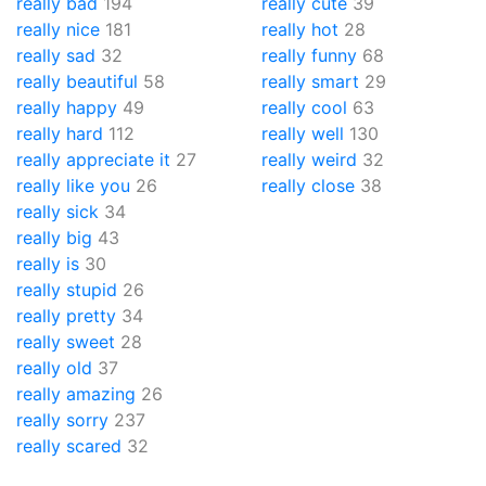
really bad
194
really cute
39
really nice
181
really hot
28
really sad
32
really funny
68
really beautiful
58
really smart
29
really happy
49
really cool
63
really hard
112
really well
130
really appreciate it
27
really weird
32
really like you
26
really close
38
really sick
34
really big
43
really is
30
really stupid
26
really pretty
34
really sweet
28
really old
37
really amazing
26
really sorry
237
really scared
32