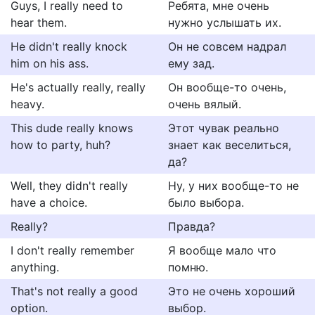
Guys, I really need to
Ребята, мне очень
hear them.
нужно услышать их.
He didn't really knock
Он не совсем надрал
him on his ass.
ему зад.
He's actually really, really
Он вообще-то очень,
heavy.
очень вялый.
This dude really knows
Этот чувак реально
how to party, huh?
знает как веселиться,
да?
Well, they didn't really
Ну, у них вообще-то не
have a choice.
было выбора.
Really?
Правда?
I don't really remember
Я вообще мало что
anything.
помню.
That's not really a good
Это не очень хороший
option.
выбор.