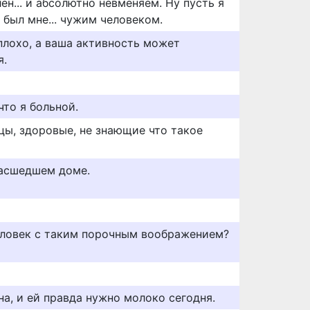
ен... и абсолютно невменяем. Ну пусть я
е был мне... чужим человеком.
плохо, а ваша активность может
я.
то я больной.
ы, здоровые, не знающие что такое
масшедшем доме.
еловек с таким порочным воображением?
на, и ей правда нужно молоко сегодня.