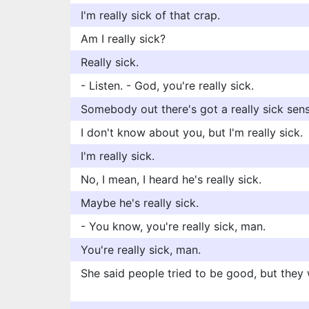
I'm really sick of that crap.
Am I really sick?
Really sick.
- Listen. - God, you're really sick.
Somebody out there's got a really sick sen
I don't know about you, but I'm really sick.
I'm really sick.
No, I mean, I heard he's really sick.
Maybe he's really sick.
- You know, you're really sick, man.
You're really sick, man.
She said people tried to be good, but they w