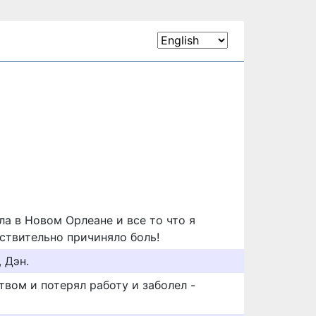
ла в Новом Орлеане и все то что я
ствительно причиняло боль!
 Дэн.
ством и потерял работу и заболел -