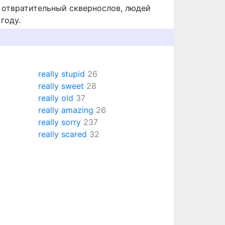
, отвратительный сквернослов, людей
году.
really stupid
26
really sweet
28
really old
37
really amazing
26
really sorry
237
really scared
32