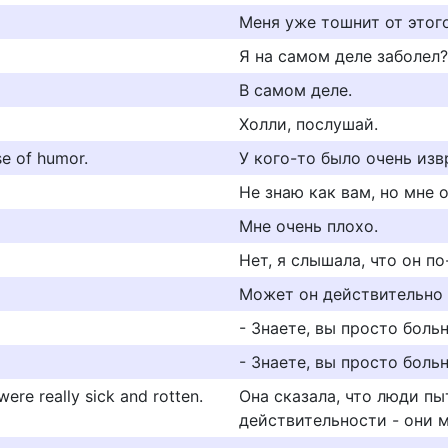
Меня уже тошнит от этого
Я на самом деле заболел?
В самом деле.
Холли, послушай.
se of humor.
У кого-то было очень из
Не знаю как вам, но мне 
Мне очень плохо.
Нет, я слышала, что он п
Может он действительно 
- Знаете, вы просто больн
- Знаете, вы просто больн
ere really sick and rotten.
Она сказала, что люди п
действительности - они 