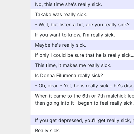
No, this time she's really sick.
Takako was really sick.
- Well, but listen a bit, are you really sick?
If you want to know, I'm really sick.
Maybe he's really sick.
If only I could be sure that he is really sick..
This time, it makes me really sick.
Is Donna Filumena really sick?
- Oh, dear. - Yet, he is really sick... he's dis
When it came to the 6th or 7th malchick le
then going into it I began to feel really sick.
If you get depressed, you'll get really sick, 
Really sick.