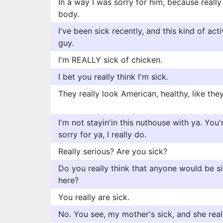
In a way I was sorry for him, because really 
body.
I've been sick recently, and this kind of act
guy.
I'm REALLY sick of chicken.
I bet you really think I'm sick.
They really look American, healthy, like the
I'm not stayin'in this nuthouse with ya. You'r
sorry for ya, I really do.
Really serious? Are you sick?
Do you really think that anyone would be s
here?
You really are sick.
No. You see, my mother's sick, and she reall