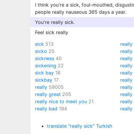
I think you're a sick, foul-mouthed, disgus
people really nauseous 365 days a year.
You're really sick.
Feel sick really
sick
513
really
sicko
25
really
sickness
40
really
sickening
22
reall
sick bay
18
really
sickbay
17
really
really
59005
really
really great
205
reall
really nice to meet you
21
really
really bad
194
really
translate "really sick" Turkish