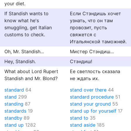
your diet.
If Standish wants to
Если Стэндишь хочет
know what he's
узнать, что он там
smuggling, get Italian
провозит, пусть
customs to check.
свяжется с
Итальянской таможней.
Oh, Mr. Standish...
Мистер Стэндиш...
Hey, Standish.
Стэндиш!
What about Lord Rupert
Ее светлость сказала
Standish and Mr. Blond?
не ждать их.
standard
64
stand over there
44
stand
299
standard procedure
51
standing
87
stand your ground
55
standards
19
stand up for yourself
17
standby
89
stand to
35
stand up
1282
stand aside
185