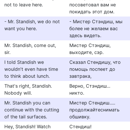
not to leave here.
посоветовал вам не
покидать этот дом.
- Mr. Standish, we do not
- Мистер Стэндиш, мы
want you here.
более не желаем вас
здесь видеть.
Mr. Standish, come out,
Мистер Стэндиш,
sir.
выходите, сэр.
I told Standish we
Сказал Стендишу, что
wouldn't even have time
помощь поспеет до
to think about lunch.
завтрака,
That's right, Standish.
Верно, Стэндиш...
Nobody will.
никто.
Mr. Standish you can
Мистер Стендиш.....
continue with the cutting
продолжайтеснимать
of the tail surfaces.
обшивку.
Hey, Standish! Watch
Стендиш!