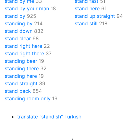
stand by me
33
stand fast
51
stand by your man
18
stand here
61
stand by
925
stand up straight
94
standing by
214
stand still
218
stand down
832
stand clear
68
stand right here
22
stand right there
37
standing bear
19
standing there
32
standing here
19
stand straight
39
stand back
854
standing room only
19
translate "standish" Turkish