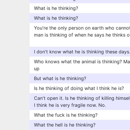
What is he thinking?
What is he thinking?
You're the only person on earth who cannot 
man is thinking of when he says he thinks o
I don't know what he is thinking these days
Who knows what the animal is thinking? Ma
up
But what is he thinking?
Is he thinking of doing what I think he is?
Can't open it. ls he thinking of killing him
I think he is very fragile now. No.
What the fuck is he thinking?
What the hell is he thinking?