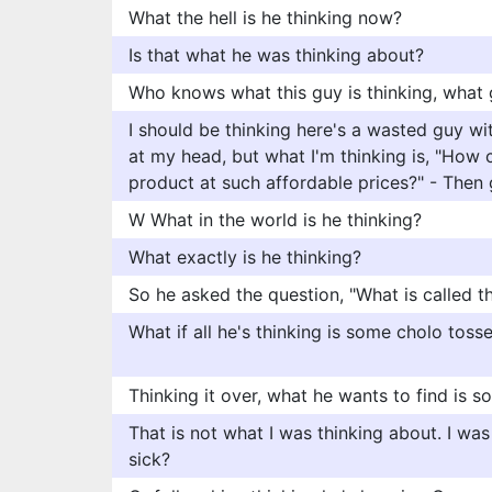
What the hell is he thinking now?
Is that what he was thinking about?
Who knows what this guy is thinking, what
I should be thinking here's a wasted guy wit
at my head, but what I'm thinking is, "How ca
product at such affordable prices?" - Then
W What in the world is he thinking?
What exactly is he thinking?
So he asked the question, "What is called t
What if all he's thinking is some cholo tosse
Thinking it over, what he wants to find is s
That is not what I was thinking about. I wa
sick?