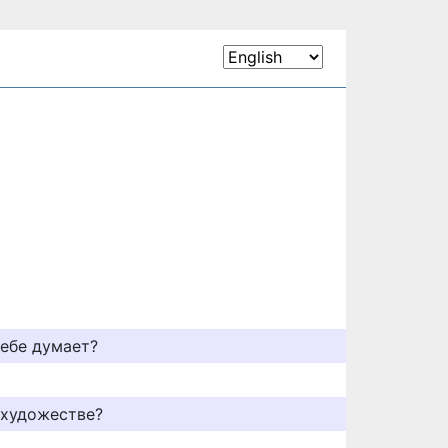
себе думает?
 художестве?