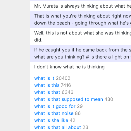
Mr. Murata is always thinking about what he
That is what you're thinking about right now
down the beach - going through what he's 
Well, this is not about what she was thinkin
did.
If he caught you if he came back from the 
what are you thinking? # Is there a light on
I don't know what he is thinking
what is it
20402
what is this
7416
what is that
6346
what is that supposed to mean
430
what is it good for
29
what is that noise
86
what is she like
42
what is that all about
23