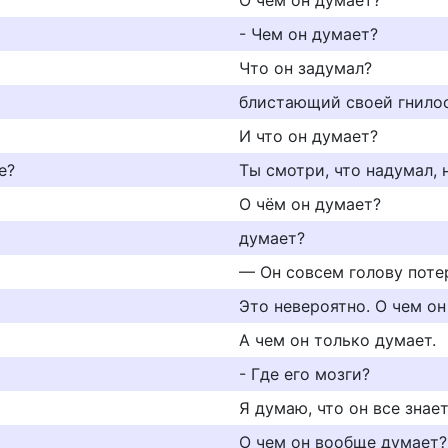
О чем он думает?
- Чем он думает?
Что он задумал?
блистающий своей гнилос
И что он думает?
e?
Ты смотри, что надумал,
О чём он думает?
думает?
— Он совсем голову поте
Это невероятно. О чем он
А чем он только думает.
- Где его мозги?
Я думаю, что он все знает
О чем он вообще думает?