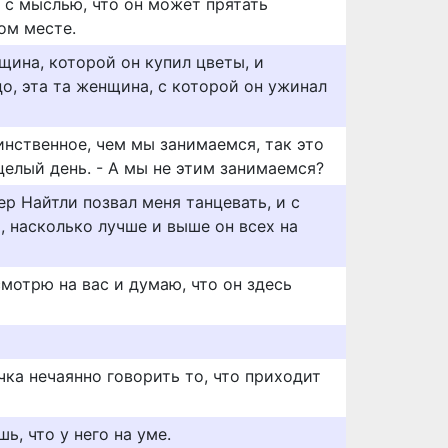
 с мыслью, что он может прятать
гом месте.
нщина, которой он купил цветы, и
о, эта та женщина, с которой он ужинал
инственное, чем мы занимаемся, так это
целый день. - А мы не этим занимаемся?
ер Найтли позвал меня танцевать, и с
, насколько лучше и выше он всех на
мотрю на вас и думаю, что он здесь
чка нечаянно говорить то, что приходит
шь, что у него на уме.