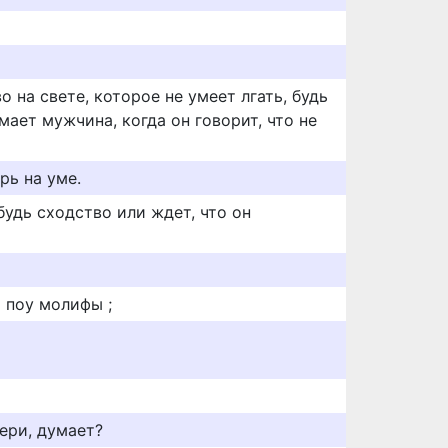
 на свете, которое не умеет лгать, будь
мает мужчина, когда он говорит, что не
ерь на уме.
удь сходство или ждет, что он
 поу молифы ;
бери, думает?