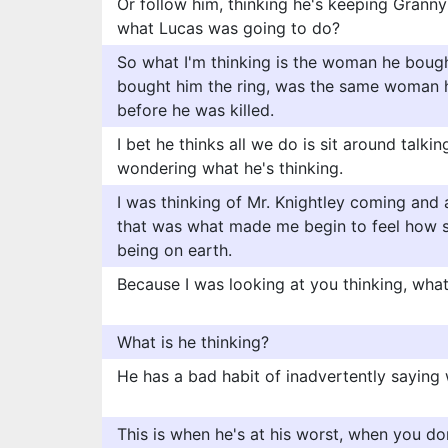
Or follow him, thinking he's keeping Granny
what Lucas was going to do?
So what I'm thinking is the woman he bough
bought him the ring, was the same woman h
before he was killed.
I bet he thinks all we do is sit around talkin
wondering what he's thinking.
I was thinking of Mr. Knightley coming and 
that was what made me begin to feel how su
being on earth.
Because I was looking at you thinking, what
What is he thinking?
He has a bad habit of inadvertently saying 
This is when he's at his worst, when you do