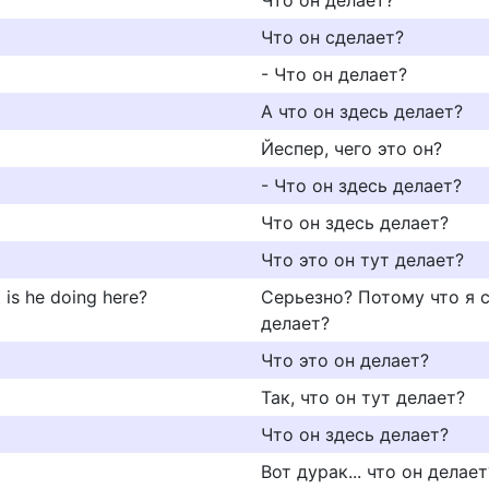
Что он делает?
Что он сделает?
- Что он делает?
А что он здесь делает?
Йеспер, чего это он?
- Что он здесь делает?
Что он здесь делает?
Что это он тут делает?
 is he doing here?
Серьезно? Потому что я с
делает?
Что это он делает?
Так, что он тут делает?
Что он здесь делает?
Вот дурак... что он делает