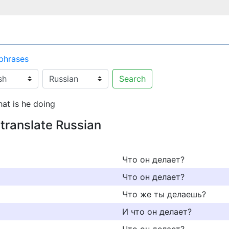
 phrases
Search
at is he doing
g
translate Russian
Что он делает?
Что он делает?
Что же ты делаешь?
И что он делает?