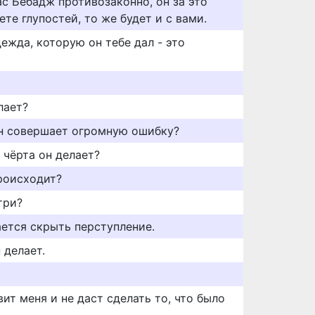
ас Бебадж противозаконно, он за это
ете глупостей, то же будет и с вами.
дежда, которую он тебе дал - это
лает?
он совершает огромную ошибку?
о чёрта он делает?
роисходит?
три?
ается скрыть перступление.
 делает.
вит меня и не даст сделать то, что было