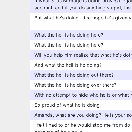
If what Silas Burbage is doing proves illegal
account, and if you do anything stupid, the
But what he's doing - the hope he's given yo
What the hell is he doing here?
What the hell is he doing here?
Will you help him realize that what he's do
And what the hell is he doing?
What the hell is he doing out there?
What the hell is he doing over there?
With no attempt to hide who he is or what 
So proud of what he is doing.
Amanda, what are you doing? He is your s
I felt I had to or he would stop me from d