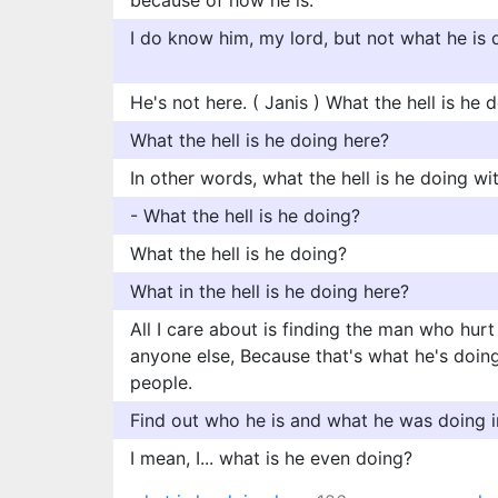
because of how he is.
I do know him, my lord, but not what he is d
He's not here. ( Janis ) What the hell is he 
What the hell is he doing here?
In other words, what the hell is he doing w
- What the hell is he doing?
What the hell is he doing?
What in the hell is he doing here?
All I care about is finding the man who hurt
anyone else, Because that's what he's doing
people.
Find out who he is and what he was doing i
I mean, I... what is he even doing?