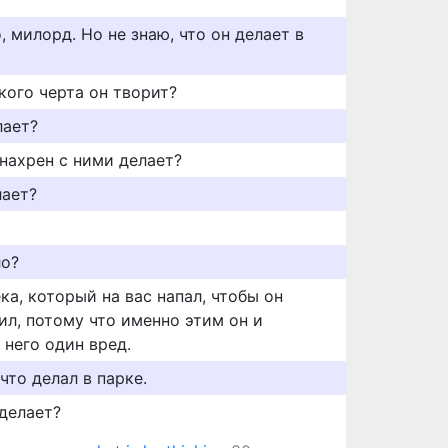
, милорд. Но не знаю, что он делает в
акого черта он творит?
лает?
нахрен с ними делает?
лает?
ло?
ка, который на вас напал, чтобы он
ил, потому что именно этим он и
 него один вред.
что делал в парке.
 делает?