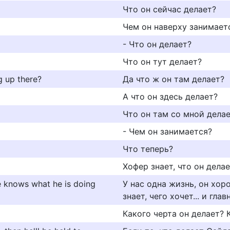
Что он сейчас делает?
Чем он наверху занимает
- Что он делает?
Что он тут делает?
 up there?
Да что ж он там делает?
А что он здесь делает?
Что он там со мной дела
- Чем он занимается?
Что теперь?
Хофер знает, что он делае
he knows what he is doing
У нас одна жизнь, он хоро
знает, чего хочет... и гла
Какого черта он делает? К