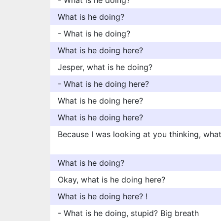
- What is he doing?
What is he doing?
- What is he doing?
What is he doing here?
Jesper, what is he doing?
- What is he doing here?
What is he doing here?
What is he doing here?
Because I was looking at you thinking, what
What is he doing?
Okay, what is he doing here?
What is he doing here? !
- What is he doing, stupid? Big breath