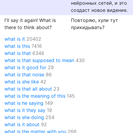
нейронных сетей, и это
создаст новое видение.
I'll say it again! What is
Повторяю, хули тут
there to think about?
прикидывать?
what is it
20402
what is this
7416
what is that
6346
what is that supposed to mean
430
what is it good for
29
what is that noise
86
what is she like
42
what is that all about
23
what is the meaning of this
145
what is he saying
149
what is it they say
19
what is she doing
254
what is it about
92
what is the matter with you
266