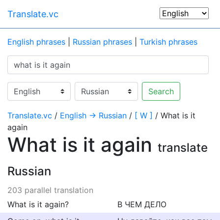
Translate.vc
English phrases
|
Russian phrases
|
Turkish phrases
Search
Translate.vc
/
English → Russian
/
[ W ]
/ What is it
again
What is it again
translate
Russian
203 parallel translation
What is it again?
В ЧЕМ ДЕЛО