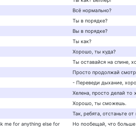
Ты как? Веллер!
Всё нормально?
Ты в порядке?
Вы в порядке?
Ты как?
Хорошо, ты куда?
Ты оставайся на спине, 
Просто продолжай смотр
- Переведи дыхание, хор
Хелена, просто делай то 
Хорошо, ты сможешь.
Так, ребята, отстаньте от 
k me for anything else for
Но пообещай, что больше 