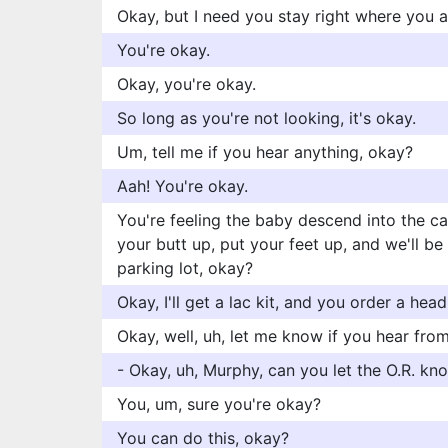
Okay, but I need you stay right where you a
You're okay.
Okay, you're okay.
So long as you're not looking, it's okay.
Um, tell me if you hear anything, okay?
Aah! You're okay.
You're feeling the baby descend into the can
your butt up, put your feet up, and we'll be
parking lot, okay?
Okay, I'll get a lac kit, and you order a hea
Okay, well, uh, let me know if you hear fro
- Okay, uh, Murphy, can you let the O.R. k
You, um, sure you're okay?
You can do this, okay?