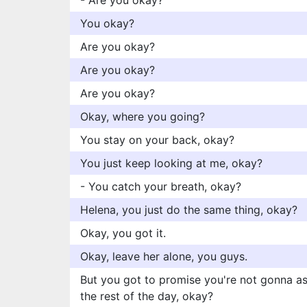
- Are you okay?
You okay?
Are you okay?
Are you okay?
Are you okay?
Okay, where you going?
You stay on your back, okay?
You just keep looking at me, okay?
- You catch your breath, okay?
Helena, you just do the same thing, okay?
Okay, you got it.
Okay, leave her alone, you guys.
But you got to promise you're not gonna as
the rest of the day, okay?