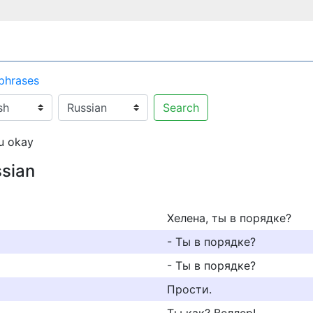
 phrases
Search
u okay
ssian
Хелена, ты в порядке?
- Ты в порядке?
- Ты в порядке?
Прости.