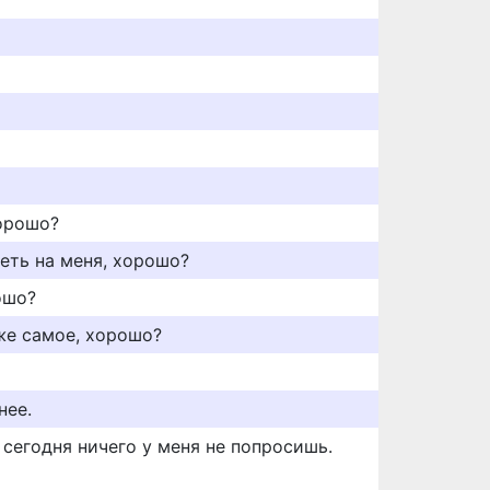
хорошо?
еть на меня, хорошо?
ошо?
же самое, хорошо?
нее.
сегодня ничего у меня не попросишь.