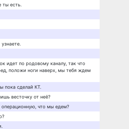
 ты есть.
 узнаете.
ок идет по родовому каналу, так что
ред, положи ноги наверх, мы тебя ждем
ы пока сделай КТ.
чишь весточку от неё?
в операционную, что мы едем?
о?
и.