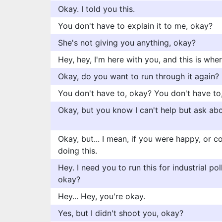
Okay. I told you this.
You don't have to explain it to me, okay?
She's not giving you anything, okay?
Hey, hey, I'm here with you, and this is whe
Okay, do you want to run through it again?
You don't have to, okay? You don't have to,
Okay, but you know I can't help but ask abo
Okay, but... I mean, if you were happy, or c
doing this.
Hey. I need you to run this for industrial po
okay?
Hey... Hey, you're okay.
Yes, but I didn't shoot you, okay?