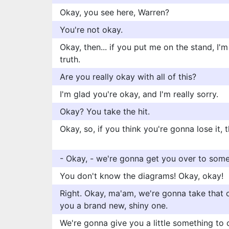
Okay, you see here, Warren?
You're not okay.
Okay, then... if you put me on the stand, I'm
truth.
Are you really okay with all of this?
I'm glad you're okay, and I'm really sorry.
Okay? You take the hit.
Okay, so, if you think you're gonna lose it, th
- Okay, - we're gonna get you over to som
You don't know the diagrams! Okay, okay!
Right. Okay, ma'am, we're gonna take that
you a brand new, shiny one.
We're gonna give you a little something to