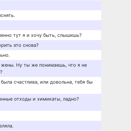
снять.
именно тут я и хочу быть, слышишь?
рить это снова?
ьно.
 жены. Ну ты же понимаешь, что я не
?
ы была счастлива, или довольна, тебя бы
нные отходы и химикаты, ладно?
еляла.