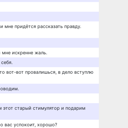
ии мне придётся рассказать правду.
и мне искренне жаль.
 себя.
то вот-вот провалишься, в дело вступлю
роводим.
 этот старый стимулятор и подарим
о вас успокоит, хорошо?