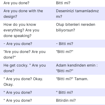
Are you done?
Bitti mi?
Are you done with the
Deseninizi tamamladınız
design?
mı?
How do you know
Olup bitenleri nereden
everything? Are you
biliyorsun?
done speaking?
- Are you done?
- Bitti mi?
"Are you done? Are you
"Bitti mi?"
done?"
He get cocky. " Are you
Adam kendinden emin :
done?
"Bitti mi?"
" Are you done? Okay.
"Bitti mi?" Tamam.
Okay.
" Are you done?
" Bitti mi?
" Are you done?
Bitirdin mi?