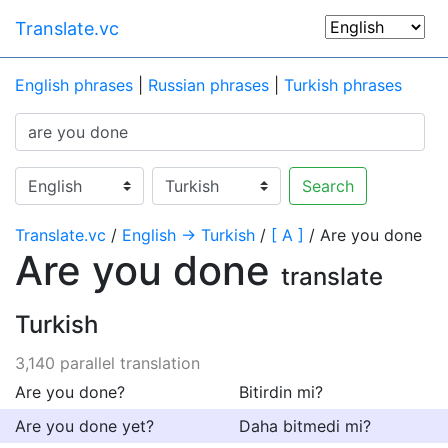
Translate.vc
English phrases
|
Russian phrases
|
Turkish phrases
Search
Translate.vc
/
English → Turkish
/
[ A ]
/ Are you done
Are you done
translate
Turkish
3,140 parallel translation
Are you done?
Bitirdin mi?
Are you done yet?
Daha bitmedi mi?