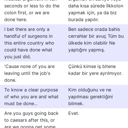
seconds or less to do the
daha kısa sürede İlkkolon
colon first, or we are
yapmak için, ya da biz
done here.
burada yapılır.
I bet there are only a
Ben sadece orada bahis
handful of surgeons in
cerrahlar bir avuç Tüm bu
this entire country who
ülkede kim olabilir Ne
could have done what
yaptığını yapmış.
you just did.
'Cause none of you are
Çünkü kimse iş bitene
leaving until the job's
kadar bir yere ayrılmıyor.
done.
To know a clear purpose
Kim olduğunu ve ne
of who you are and what
yapılması gerektiğini
must be done...
bilmek.
Are you guys going back
Evet.
to caesars after this, or
are we gonna get some