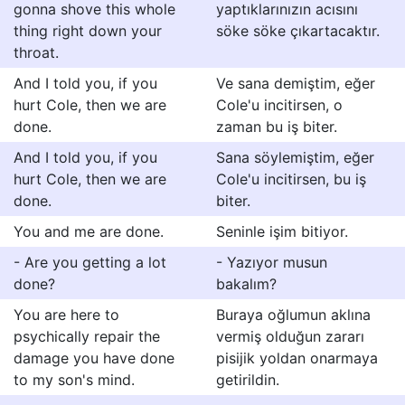
gonna shove this whole
yaptıklarınızın acısını
thing right down your
söke söke çıkartacaktır.
throat.
And I told you, if you
Ve sana demiştim, eğer
hurt Cole, then we are
Cole'u incitirsen, o
done.
zaman bu iş biter.
And I told you, if you
Sana söylemiştim, eğer
hurt Cole, then we are
Cole'u incitirsen, bu iş
done.
biter.
You and me are done.
Seninle işim bitiyor.
- Are you getting a lot
- Yazıyor musun
done?
bakalım?
You are here to
Buraya oğlumun aklına
psychically repair the
vermiş olduğun zararı
damage you have done
pisijik yoldan onarmaya
to my son's mind.
getirildin.