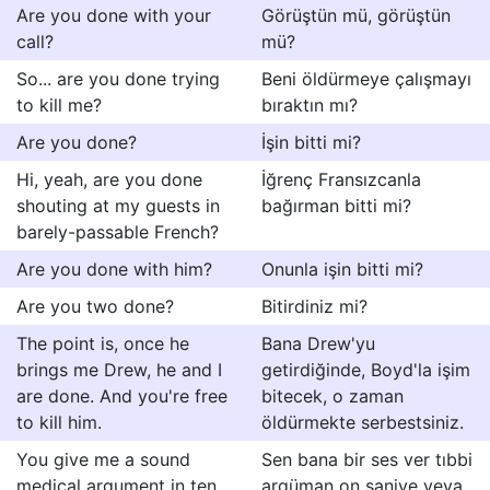
Are you done with your
Görüştün mü, görüştün
call?
mü?
So... are you done trying
Beni öldürmeye çalışmayı
to kill me?
bıraktın mı?
Are you done?
İşin bitti mi?
Hi, yeah, are you done
İğrenç Fransızcanla
shouting at my guests in
bağırman bitti mi?
barely-passable French?
Are you done with him?
Onunla işin bitti mi?
Are you two done?
Bitirdiniz mi?
The point is, once he
Bana Drew'yu
brings me Drew, he and I
getirdiğinde, Boyd'la işim
are done. And you're free
bitecek, o zaman
to kill him.
öldürmekte serbestsiniz.
You give me a sound
Sen bana bir ses ver tıbbi
medical argument in ten
argüman on saniye veya