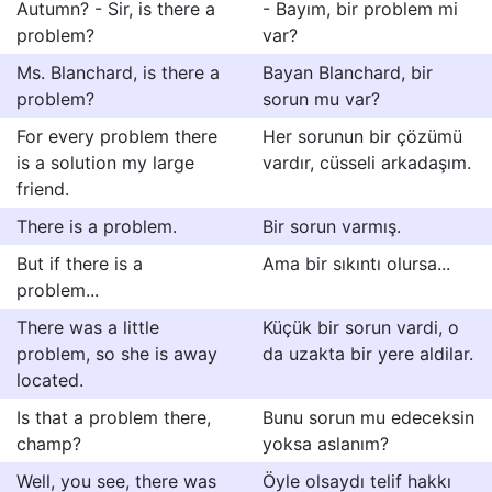
Autumn? - Sir, is there a
- Bayım, bir problem mi
problem?
var?
Ms. Blanchard, is there a
Bayan Blanchard, bir
problem?
sorun mu var?
For every problem there
Her sorunun bir çözümü
is a solution my large
vardır, cüsseli arkadaşım.
friend.
There is a problem.
Bir sorun varmış.
But if there is a
Ama bir sıkıntı olursa...
problem...
There was a little
Küçük bir sorun vardi, o
problem, so she is away
da uzakta bir yere aldilar.
located.
Is that a problem there,
Bunu sorun mu edeceksin
champ?
yoksa aslanım?
Well, you see, there was
Öyle olsaydı telif hakkı