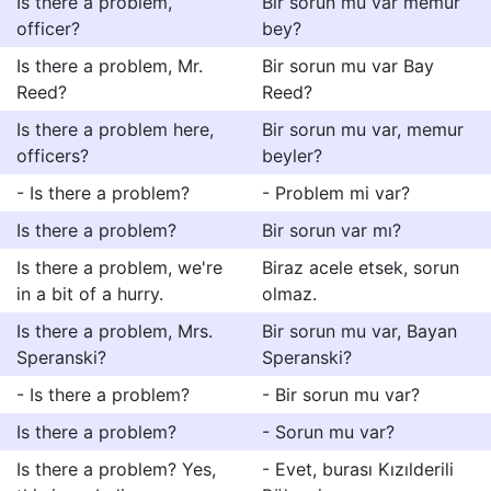
Is there a problem,
Bir sorun mu var memur
officer?
bey?
Is there a problem, Mr.
Bir sorun mu var Bay
Reed?
Reed?
Is there a problem here,
Bir sorun mu var, memur
officers?
beyler?
- Is there a problem?
- Problem mi var?
Is there a problem?
Bir sorun var mı?
Is there a problem, we're
Biraz acele etsek, sorun
in a bit of a hurry.
olmaz.
Is there a problem, Mrs.
Bir sorun mu var, Bayan
Speranski?
Speranski?
- Is there a problem?
- Bir sorun mu var?
Is there a problem?
- Sorun mu var?
Is there a problem? Yes,
- Evet, burası Kızılderili