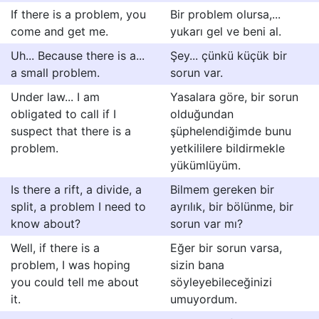
If there is a problem, you
Bir problem olursa,...
come and get me.
yukarı gel ve beni al.
Uh... Because there is a...
Şey... çünkü küçük bir
a small problem.
sorun var.
Under law... I am
Yasalara göre, bir sorun
obligated to call if I
olduğundan
suspect that there is a
şüphelendiğimde bunu
problem.
yetkililere bildirmekle
yükümlüyüm.
Is there a rift, a divide, a
Bilmem gereken bir
split, a problem I need to
ayrılık, bir bölünme, bir
know about?
sorun var mı?
Well, if there is a
Eğer bir sorun varsa,
problem, I was hoping
sizin bana
you could tell me about
söyleyebileceğinizi
it.
umuyordum.