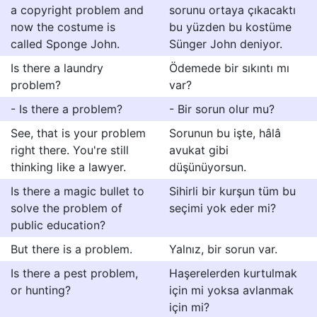
a copyright problem and
sorunu ortaya çıkacaktı
now the costume is
bu yüzden bu kostüme
called Sponge John.
Sünger John deniyor.
Is there a laundry
Ödemede bir sıkıntı mı
problem?
var?
- Is there a problem?
- Bir sorun olur mu?
See, that is your problem
Sorunun bu işte, hâlâ
right there. You're still
avukat gibi
thinking like a lawyer.
düşünüyorsun.
Is there a magic bullet to
Sihirli bir kurşun tüm bu
solve the problem of
seçimi yok eder mi?
public education?
But there is a problem.
Yalnız, bir sorun var.
Is there a pest problem,
Haşerelerden kurtulmak
or hunting?
için mi yoksa avlanmak
için mi?