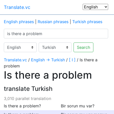
Translate.vc
English phrases
|
Russian phrases
|
Turkish phrases
Search
Translate.vc
/
English → Turkish
/
[ I ]
/ Is there a
problem
Is there a problem
translate Turkish
3,010 parallel translation
Is there a problem?
Bir sorun mu var?