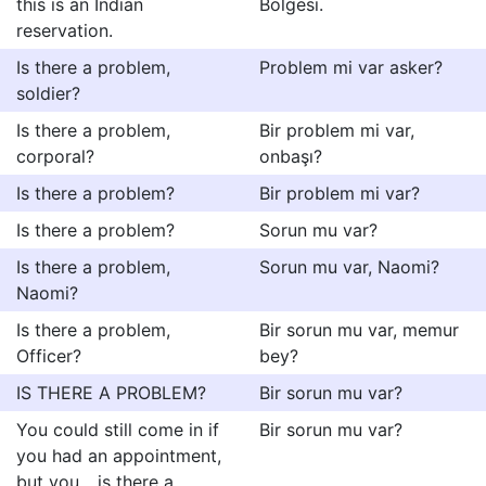
this is an Indian
Bölgesi.
reservation.
Is there a problem,
Problem mi var asker?
soldier?
Is there a problem,
Bir problem mi var,
corporal?
onbaşı?
Is there a problem?
Bir problem mi var?
Is there a problem?
Sorun mu var?
Is there a problem,
Sorun mu var, Naomi?
Naomi?
Is there a problem,
Bir sorun mu var, memur
Officer?
bey?
IS THERE A PROBLEM?
Bir sorun mu var?
You could still come in if
Bir sorun mu var?
you had an appointment,
but you... is there a