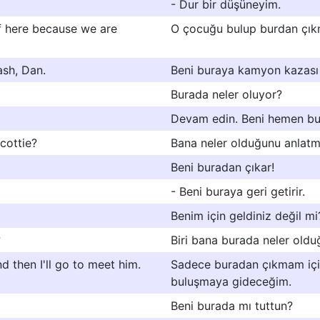
- Dur bir düşüneyim.
of here because we are
O çocuğu bulup burdan çıkm
ash, Dan.
Beni buraya kamyon kazası
Burada neler oluyor?
Devam edin. Beni hemen bur
cottie?
Bana neler olduğunu anlatma
Beni buradan çıkar!
- Beni buraya geri getirir.
Benim için geldiniz değil mi
?
Biri bana burada neler oldu
d then I'll go to meet him.
Sadece buradan çıkmam için
buluşmaya gideceğim.
Beni burada mı tuttun?