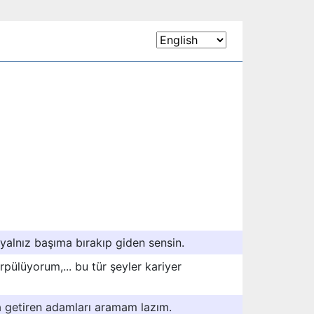
yalnız başıma bırakıp giden sensin.
rpülüyorum,... bu tür şeyler kariyer
a getiren adamları aramam lazım.