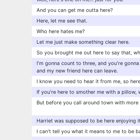
And you can get me outta here?
Here, let me see that.
Who here hates me?
Let me just make something clear here.
So you brought me out here to say that, wh
I'm gonna count to three, and you're gonna
and my new friend here can leave.
I know you need to hear it from me, so here 
If you're here to smother me with a pillow, wai
But before you call around town with more l
Harriet was supposed to be here enjoying i
I can't tell you what it means to me to be b