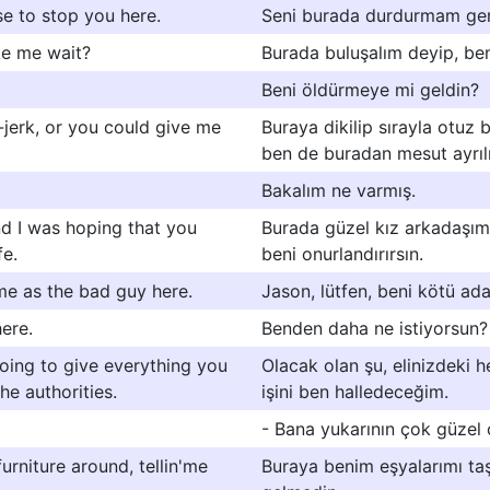
ise to stop you here.
Seni burada durdurmam ger
ke me wait?
Burada buluşalım deyip, be
Beni öldürmeye mi geldin?
-jerk, or you could give me
Buraya dikilip sırayla otuz bi
ben de buradan mesut ayrılı
Bakalım ne varmış.
and I was hoping that you
Burada güzel kız arkadaşım
e.
beni onurlandırırsın.
 me as the bad guy here.
Jason, lütfen, beni kötü a
ere.
Benden daha ne istiyorsun?
going to give everything you
Olacak olan şu, elinizdeki h
the authorities.
işini ben halledeceğim.
- Bana yukarının çok güzel 
urniture around, tellin'me
Buraya benim eşyalarımı taş