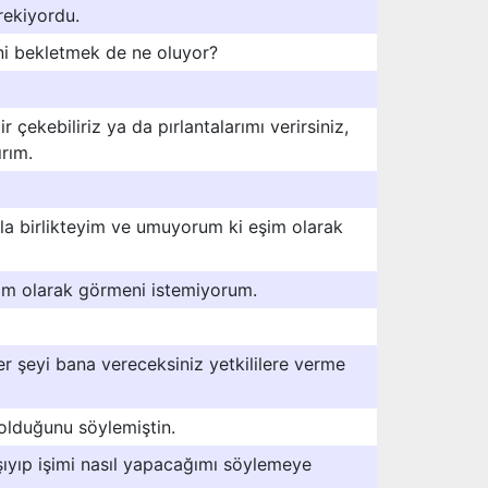
ekiyordu.
ni bekletmek de ne oluyor?
r çekebiliriz ya da pırlantalarımı verirsiniz,
rım.
la birlikteyim ve umuyorum ki eşim olarak
dam olarak görmeni istemiyorum.
er şeyi bana vereceksiniz yetkililere verme
olduğunu söylemiştin.
ıyıp işimi nasıl yapacağımı söylemeye