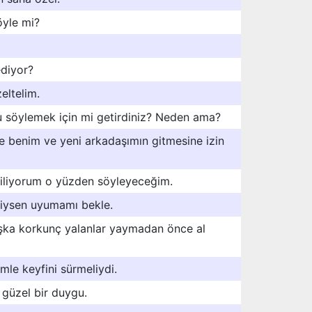
öyle mi?
diyor?
eltelim.
 söylemek için mi getirdiniz? Neden ama?
e benim ve yeni arkadaşımın gitmesine izin
iliyorum o yüzden söyleyeceğim.
diysen uyumamı bekle.
başka korkunç yalanlar yaymadan önce al
mle keyfini sürmeliydi.
güzel bir duygu.