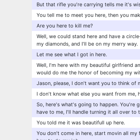
But that rifle you're carrying tells me it's w
You tell me to meet you here, then you ma
Are you here to kill me?
Well, we could stand here and have a circle
my diamonds, and I'll be on my merry way.
Let me see what I got in here.
Well, I'm here with my beautiful girlfriend 
would do me the honor of becoming my wif
Jason, please, I don't want you to think of
I don't know what else you want from me, h
So, here's what's going to happen. You're 
have to me, I'll handle turning it all over to 
You told me it was beautifull up here.
You don't come in here, start movin all my f