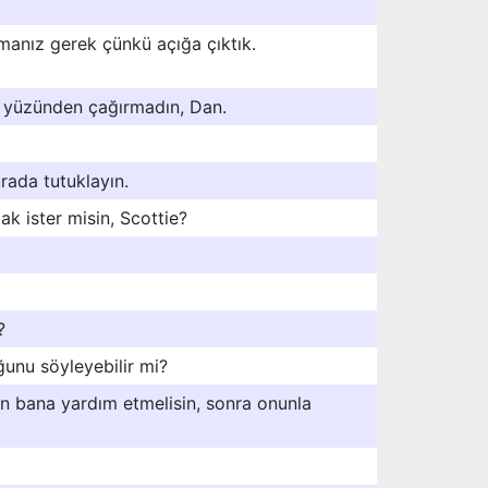
anız gerek çünkü açığa çıktık.
 yüzünden çağırmadın, Dan.
ada tutuklayın.
k ister misin, Scottie?
?
ğunu söyleyebilir mi?
 bana yardım etmelisin, sonra onunla