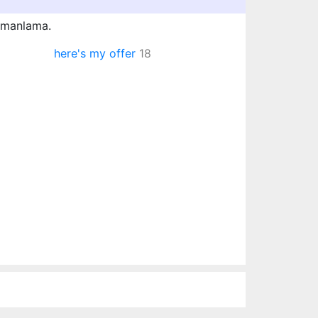
amanlama.
here's my offer
18