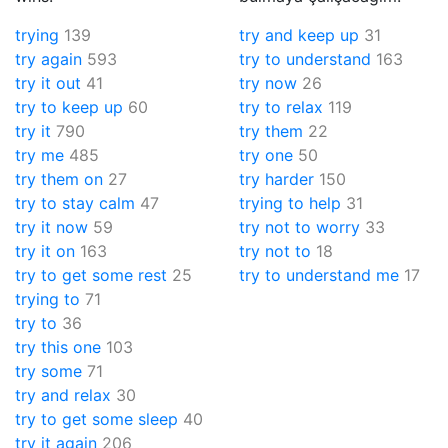
trying
139
try and keep up
31
try again
593
try to understand
163
try it out
41
try now
26
try to keep up
60
try to relax
119
try it
790
try them
22
try me
485
try one
50
try them on
27
try harder
150
try to stay calm
47
trying to help
31
try it now
59
try not to worry
33
try it on
163
try not to
18
try to get some rest
25
try to understand me
17
trying to
71
try to
36
try this one
103
try some
71
try and relax
30
try to get some sleep
40
try it again
206