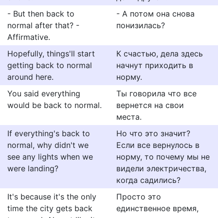
- But then back to
- А потом она снова
normal after that? -
понизилась?
Affirmative.
Hopefully, things'll start
К счастью, дела здесь
getting back to normal
начнут приходить в
around here.
норму.
You said everything
Ты говорила что все
would be back to normal.
вернется на свои
места.
If everything's back to
Но что это значит?
normal, why didn't we
Если все вернулось в
see any lights when we
норму, то почему мы не
were landing?
видели электричества,
когда садились?
It's because it's the only
Просто это
time the city gets back
единственное время,