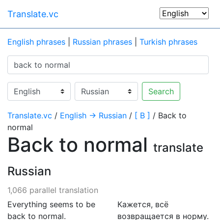
Translate.vc
English phrases
|
Russian phrases
|
Turkish phrases
Search
Translate.vc
/
English → Russian
/
[ B ]
/ Back to
normal
Back to normal
translate
Russian
1,066 parallel translation
Everything seems to be
Кажется, всё
back to normal.
возвращается в норму.