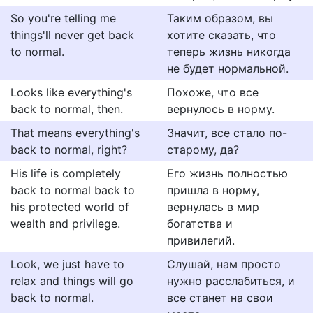
So you're telling me
Таким образом, вы
things'll never get back
хотите сказать, что
to normal.
теперь жизнь никогда
не будет нормальной.
Looks like everything's
Похоже, что все
back to normal, then.
вернулось в норму.
That means everything's
Значит, все стало по-
back to normal, right?
старому, да?
His life is completely
Его жизнь полностью
back to normal back to
пришла в норму,
his protected world of
вернулась в мир
wealth and privilege.
богатства и
привилегий.
Look, we just have to
Слушай, нам просто
relax and things will go
нужно расслабиться, и
back to normal.
все станет на свои