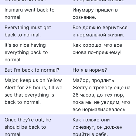
Inumaru went back to
Инумару пришёл в
normal.
сознание.
Everything must get
Все должно вернуться
back to normal.
к нормальной жизни.
It's so nice having
Как хорошо, что все
everything back to
снова по-прежнему!
normal.
But I'm back to normal?
Но я в норме?
Major, keep us on Yellow
Майор, продлить
Alert for 26 hours, till we
Желтую тревогу еще на
see that everything is
26 часов, до тех пор,
back to normal.
пока мы не увидим, что
все нормализовалось.
Once they're out, he
Как только они
should be back to
исчезнут, он должен
normal.
прийти в себя.