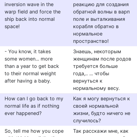
inversion wave in the
реакцию для создания
warp field and force the
обратной волны в варп
ship back into normal
поле и выталкивания
space!
корабля обратно в
нормальное
пространство!
- You know, it takes
Знаешь, некоторым
some women... more
женщинам после родов
than a year to get back
требуется больше
to their normal weight
года,.. ... чтобы
after having a baby.
вернуться к
нормальному весу.
How can I go back to my
Как я могу вернуться к
normal life as if nothing
своей нормальной
ever happened?
жизни, будто ничего не
случилось?
So, tell me how you cope
Так расскажи мне, как