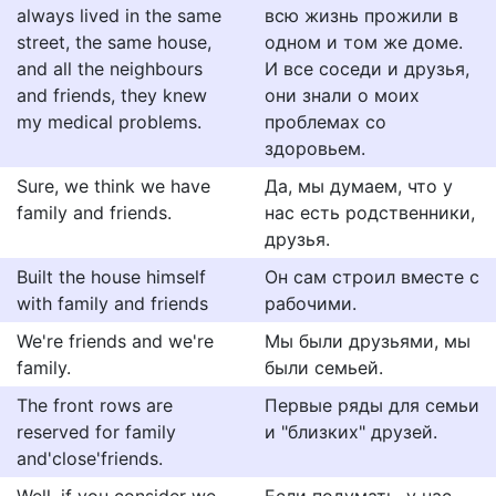
always lived in the same
всю жизнь прожили в
street, the same house,
одном и том же доме.
and all the neighbours
И все соседи и друзья,
and friends, they knew
они знали о моих
my medical problems.
проблемах со
здоровьем.
Sure, we think we have
Да, мы думаем, что у
family and friends.
нас есть родственники,
друзья.
Built the house himself
Он сам строил вместе с
with family and friends
рабочими.
We're friends and we're
Мы были друзьями, мы
family.
были семьей.
The front rows are
Первые ряды для семьи
reserved for family
и "близких" друзей.
and'close'friends.