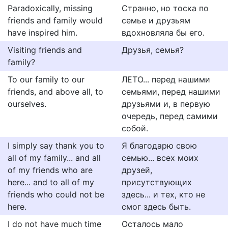
Paradoxically, missing
Странно, но тоска по
friends and family would
семье и друзьям
have inspired him.
вдохновляла бы его.
Visiting friends and
Друзья, семья?
family?
To our family to our
ЛЕТО... перед нашими
friends, and above all, to
семьями, перед нашими
ourselves.
друзьями и, в первую
очередь, перед самими
собой.
I simply say thank you to
Я благодарю свою
all of my family... and all
семью... всех моих
of my friends who are
друзей,
here... and to all of my
присутствующих
friends who could not be
здесь... и тех, кто не
here.
смог здесь быть.
I do not have much time
Осталось мало