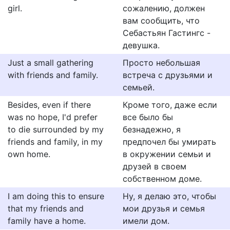
girl.
сожалению, должен
вам сообщить, что
Себастьян Гастингс -
девушка.
Just a small gathering
Просто небольшая
with friends and family.
встреча с друзьями и
семьей.
Besides, even if there
Кроме того, даже если
was no hope, I'd prefer
все было бы
to die surrounded by my
безнадежно, я
friends and family, in my
предпочел бы умирать
own home.
в окружении семьи и
друзей в своем
собственном доме.
I am doing this to ensure
Ну, я делаю это, чтобы
that my friends and
мои друзья и семья
family have a home.
имели дом.