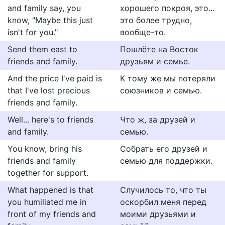
and family say, you
хорошего покроя, это...
know, "Maybe this just
это более трудно,
isn't for you."
вообще-то.
Send them east to
Пошлёте на Восток
friends and family.
друзьям и семье.
And the price I've paid is
К тому же мы потеряли
that I've lost precious
союзников и семью.
friends and family.
Well... here's to friends
Что ж, за друзей и
and family.
семью.
You know, bring his
Собрать его друзей и
friends and family
семью для поддержки.
together for support.
What happened is that
Случилось то, что ты
you humiliated me in
оскорбил меня перед
front of my friends and
моими друзьями и