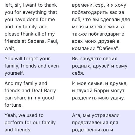
left, sir, I want to thank
времени, сэр, и я хочу
you for everything that
поблагодарить вас за
you have done for me
всё, что вы сделали для
and my family, and
меня и моей семьи, а
please thank all of my
также поблагодарите
friends at Sabena. Paul,
всех моих друзей в
wait,
компании "Сабена".
You will forget your
Вы забудете своих
family, friends and even
родных, друзей и саму
yourself.
себя.
And my family and
И моя семья, и друзья,
friends and Deaf Barry
и глухой Барри могут
can share in my good
разделить мою удачу.
fortune.
Yeah, we used to
Ага, мы устраивали
perform for our family
представления для
and friends.
родственников и