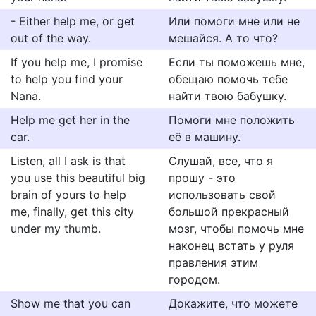
- Either help me, or get
Или помоги мне или не
out of the way.
мешайся. А то что?
If you help me, I promise
Если ты поможешь мне,
to help you find your
обещаю помочь тебе
Nana.
найти твою бабушку.
Help me get her in the
Помоги мне положить
car.
её в машину.
Listen, all I ask is that
Слушай, все, что я
you use this beautiful big
прошу - это
brain of yours to help
использовать свой
me, finally, get this city
большой прекрасный
under my thumb.
мозг, чтобы помочь мне
наконец встать у руля
правления этим
городом.
Show me that you can
Докажите, что можете