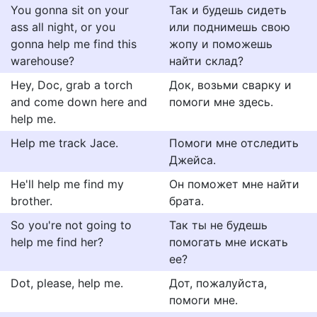
You gonna sit on your
Так и будешь сидеть
ass all night, or you
или поднимешь свою
gonna help me find this
жопу и поможешь
warehouse?
найти склад?
Hey, Doc, grab a torch
Док, возьми сварку и
and come down here and
помоги мне здесь.
help me.
Help me track Jace.
Помоги мне отследить
Джейса.
He'll help me find my
Он поможет мне найти
brother.
брата.
So you're not going to
Так ты не будешь
help me find her?
помогать мне искать
ее?
Dot, please, help me.
Дот, пожалуйста,
помоги мне.