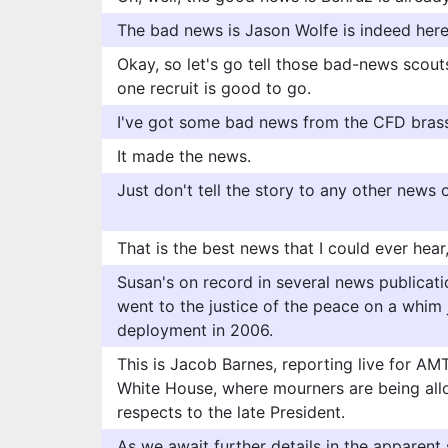
The bad news is Jason Wolfe is indeed here
Okay, so let's go tell those bad-news scout
one recruit is good to go.
I've got some bad news from the CFD brass
It made the news.
Just don't tell the story to any other news ou
That is the best news that I could ever hear
Susan's on record in several news publicat
went to the justice of the peace on a whim j
deployment in 2006.
This is Jacob Barnes, reporting live for AM
White House, where mourners are being allo
respects to the late President.
As we await further details in the apparent 