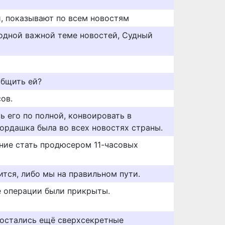
, показывают по всем новостям
одной важной теме новостей, Судный
общить ей?
ов.
ь его по полной, конвоировать в
мордашка была во всех новостях страны.
ние стать продюсером 11-часовых
ится, либо мы на правильном пути.
е операции были прикрыты.
о остались ещё сверхсекретные