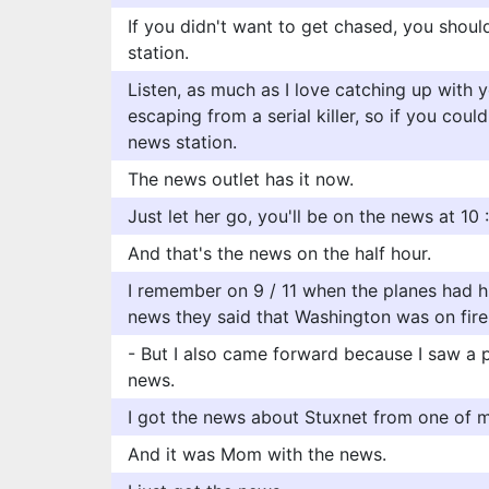
If you didn't want to get chased, you shoul
station.
Listen, as much as I love catching up with 
escaping from a serial killer, so if you cou
news station.
The news outlet has it now.
Just let her go, you'll be on the news at 10 
And that's the news on the half hour.
I remember on 9 / 11 when the planes had hi
news they said that Washington was on fire
- But I also came forward because I saw a 
news.
I got the news about Stuxnet from one of m
And it was Mom with the news.