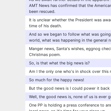
AMT News has confirmed that the American
been rescued.
It is unclear whether the President was awa
time of his death.
And so we began to follow what was going o
world, what was happening in the general 
Manger news, Santa's wishes, eggnog checkp
Christmas poem.
So, is that what the big news is?
Am I the only one who's in shock over this
So much for the happy news!
But the good news is I could power it back
Well, the good news is, none of us is ever 
One PP is holding a press conference to an