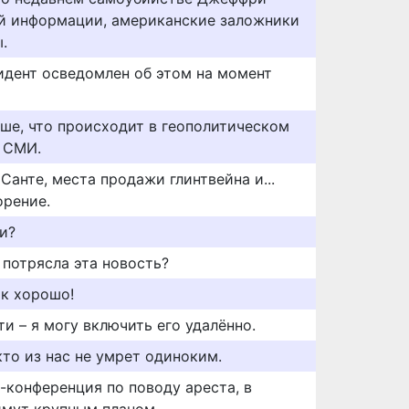
ой информации, американские заложники
.
зидент осведомлен об этом на момент
ше, что происходит в геополитическом
в СМИ.
Санте, места продажи глинтвейна и...
орение.
ти?
о потрясла эта новость?
ак хорошо!
и – я могу включить его удалённо.
то из нас не умрет одиноким.
-конференция по поводу ареста, в