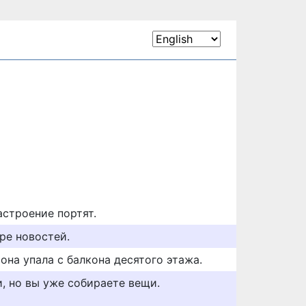
астроение портят.
оре новостей.
 она упала с балкона десятого этажа.
, но вы уже собираете вещи.