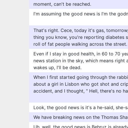
moment, can't be reached.
I'm assuming the good news is I'm the god
That's right. Cece, today it's gas, tomorrow, 
thing you know, you're reporting diabetes s
roll of fat people walking across the street.
Even if I stay in good health, in 60 to 70 year
news station in the sky, which means right 
wakes up, I'll be dead.
When I first started going through the rabbi
about a girl in Lisbon who got shot and cri
accident, and I thought, " Hell, there's no h
Look, the good news is it's a he-said, she-s
We have breaking news on the Thomas Sha
Uh, well, the good news is Behruz is alread