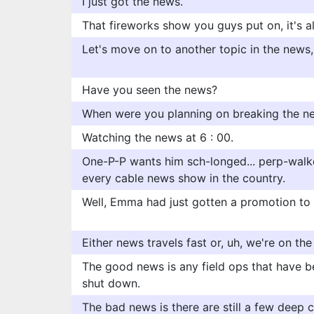
I just got the news.
That fireworks show you guys put on, it's a
Let's move on to another topic in the new
Have you seen the news?
When were you planning on breaking the n
Watching the news at 6 : 00.
One-P-P wants him sch-longed... perp-walke
every cable news show in the country.
Well, Emma had just gotten a promotion to 
Either news travels fast or, uh, we're on the 
The good news is any field ops that have 
shut down.
The bad news is there are still a few deep 