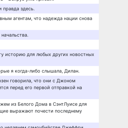
 правда здесь.
вным агентам, что надежда нации снова
 начальства.
ту историю для любых других новостных
рые я когда-либо слышала, Дилан.
юзен говорила, что они с Джоном
тся перед его первой отправкой на
жем из Белого Дома в СэнтЛуисе для
ящие выражают почести последнему
 о недавнем самоубийстве Джеффри