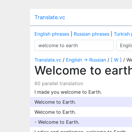
Translate.vc
English phrases
|
Russian phrases
|
Turkish
Translate.vc
/
English → Russian
/
[ W ]
/ We
Welcome to eart
60 parallel translation
I made you welcome to Earth.
Welcome to Earth.
Welcome to Earth.
- Welcome to Earth.