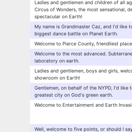
Ladies and gentlemen and children of all a
Circus of Wonders, the most sensational, d
spectacular on Earth!
My name is Grandmaster Caz, and I'd like 
biggest dance battle on Planet Earth.
Welcome to Pierce County, friendliest place
Welcome to the most advanced. Subterranea
laboratory on earth.
Ladies and gentlemen, boys and girls, welc
showroom on Earth!
Gentlemen, on behalf of the NYPD, I'd like
greatest city on God's green earth.
Welcome to Entertainment and Earth Invasi
Well, welcome to five points, or should I sa