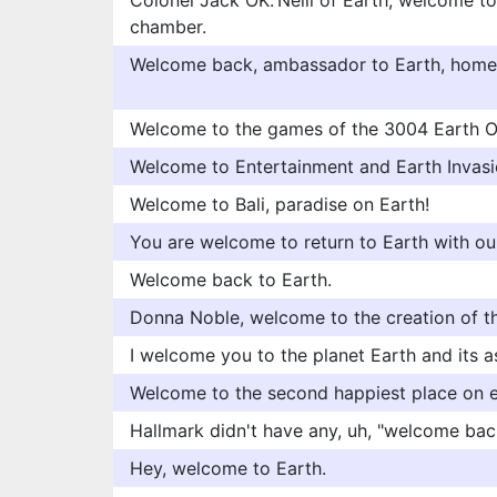
Colonel Jack OK.'Neill of Earth, welcome t
chamber.
Welcome back, ambassador to Earth, homew
Welcome to the games of the 3004 Earth O
Welcome to Entertainment and Earth Invasi
Welcome to Bali, paradise on Earth!
You are welcome to return to Earth with ou
Welcome back to Earth.
Donna Noble, welcome to the creation of th
I welcome you to the planet Earth and its 
Welcome to the second happiest place on e
Hallmark didn't have any, uh, "welcome back
Hey, welcome to Earth.