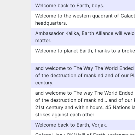
Welcome back to Earth, boys.
Welcome to the western quadrant of Galact
headquarters.
Ambassador Kalika, Earth Alliance will wel
matter.
Welcome to planet Earth, thanks to a brok
and welcome to The Way The World Ended - 
of the destruction of mankind and of our Pla
century.
and welcome to The way The World Ended - 
of the destruction of mankind... and of our P
21st century and within hours, 45 Nations l
strikes against each other.
Welcome back to Earth, Vorjak.