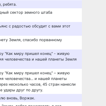
, ребята.
дный сектор земного штаба
ьянс с радостью обсудит с вами этот
нету Земля, спасибо порванному
оу "Как миру пришел конец" - живую
я человечества и нашей планеты Земля
оу "Как миру пришел конец" – живую
я человечества... и нашей планеты
через несколько часов, 45 стран нанесли
 удары друг по другу.
лю вновь, Воржак.