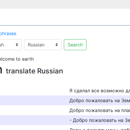
 phrases
Search
lcome to earth
h
translate Russian
Я сделал все возможно дл
Добро пожаловать на Зем
Добро пожаловать на пла
- Добро пожаловать на З