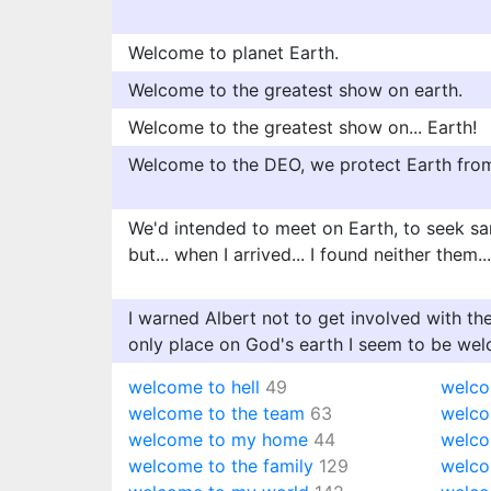
Welcome to planet Earth.
Welcome to the greatest show on earth.
Welcome to the greatest show on... Earth!
Welcome to the DEO, we protect Earth from 
We'd intended to meet on Earth, to seek sa
but... when I arrived... I found neither them
I warned Albert not to get involved with the
only place on God's earth I seem to be we
welcome to hell
49
welco
welcome to the team
63
welco
welcome to my home
44
welco
welcome to the family
129
welco