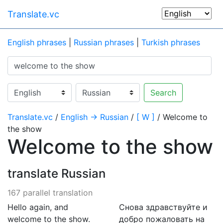
Translate.vc
English phrases
|
Russian phrases
|
Turkish phrases
Search
Translate.vc
/
English → Russian
/
[ W ]
/ Welcome to
the show
Welcome to the show
translate Russian
167 parallel translation
Hello again, and
Снова здравствуйте и
welcome to the show.
добро пожаловать на