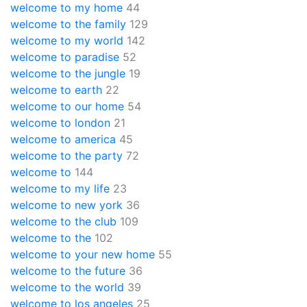
welcome to my home
44
welcome to the family
129
welcome to my world
142
welcome to paradise
52
welcome to the jungle
19
welcome to earth
22
welcome to our home
54
welcome to london
21
welcome to america
45
welcome to the party
72
welcome to
144
welcome to my life
23
welcome to new york
36
welcome to the club
109
welcome to the
102
welcome to your new home
55
welcome to the future
36
welcome to the world
39
welcome to los angeles
25