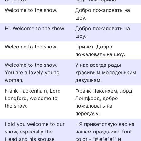
Welcome to the show.
Добро пожаловать на
шоу.
Hi. Welcome to the show.
Добро пожаловать на
шоу.
Welcome to the show.
Привет. Добро
пожаловать на шоу.
Welcome to the show.
У нас всегда рады
You are a lovely young
красивым молоденьким
woman.
девушкам.
Frank Packenham, Lord
Франк Пакенхем, лорд
Longford, welcome to
Лонгфорд, добро
the show.
пожаловать на
передачу.
I bid you welcome to our
- Я приветствую вас на
show, especially the
нашем празднике, font
Head and his spouse.
color - "# e1e1e1" и