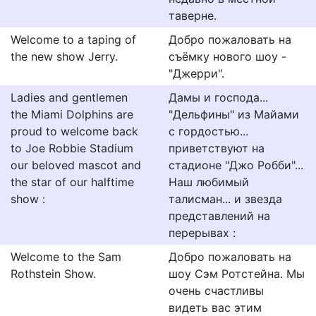
таверне.
Welcome to a taping of
Добро пожаловать на
the new show Jerry.
съёмку нового шоу -
"Джерри".
Ladies and gentlemen
Дамы и господа...
the Miami Dolphins are
"Дельфины" из Майами
proud to welcome back
с гордостью...
to Joe Robbie Stadium
приветствуют на
our beloved mascot and
стадионе "Джо Робби"...
the star of our halftime
Наш любимый
show :
талисман... и звезда
представлений на
перерывах :
Welcome to the Sam
Добро пожаловать на
Rothstein Show.
шоу Сэм Ротстейна. Мы
очень счастливы
видеть вас этим