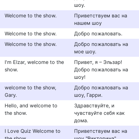
шоу.
Welcome to the show.
Приветствуем вас на
нашем шоу
Welcome to the show.
Добро пожаловать.
Welcome to the show.
Добро пожаловать на
мое шоу.
I'm Elzar, welcome to the
Привет, я – Эльзар!
show.
Добро пожаловать на
шоу!
welcome to the show,
Добро пожаловать на
Gary.
шоу, Гарри.
Hello, and welcome to
Здравствуйте, и
the show.
чувствуйте себя как
дома.
I Love Quiz Welcome to
Приветствуем вас на
the show
шоу "Викторина"