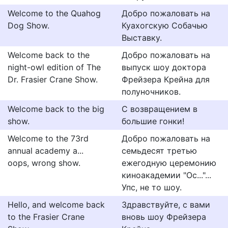
Welcome to the Quahog
Добро пожаловать на
Dog Show.
Куахогскую Собачью
Выставку.
Welcome back to the
Добро пожаловать на
night-owl edition of The
выпуск шоу доктора
Dr. Frasier Crane Show.
Фрейзера Крейна для
полуночников.
Welcome back to the big
С возвращением в
show.
большие гонки!
Welcome to the 73rd
Добро пожаловать на
annual academy a...
семьдесят третью
oops, wrong show.
ежегодную церемонию
киноакадемии "Ос..."...
Упс, не то шоу.
Hello, and welcome back
Здравствуйте, с вами
to the Frasier Crane
вновь шоу Фрейзера