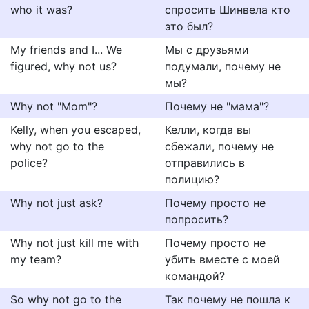
who it was?
спросить Шинвела кто
это был?
My friends and I... We
Мы с друзьями
figured, why not us?
подумали, почему не
мы?
Why not "Mom"?
Почему не "мама"?
Kelly, when you escaped,
Келли, когда вы
why not go to the
сбежали, почему не
police?
отправились в
полицию?
Why not just ask?
Почему просто не
попросить?
Why not just kill me with
Почему просто не
my team?
убить вместе с моей
командой?
So why not go to the
Так почему не пошла к