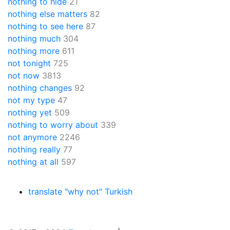
nothing to hide
21
nothing else matters
82
nothing to see here
87
nothing much
304
nothing more
611
not tonight
725
not now
3813
nothing changes
92
not my type
47
nothing yet
509
nothing to worry about
339
not anymore
2246
nothing really
77
nothing at all
597
translate "why not" Turkish