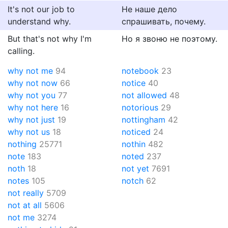
It's not our job to
Не наше дело
understand why.
спрашивать, почему.
But that's not why I'm
Но я звоню не поэтому.
calling.
why not me
94
notebook
23
why not now
66
notice
40
why not you
77
not allowed
48
why not here
16
notorious
29
why not just
19
nottingham
42
why not us
18
noticed
24
nothing
25771
nothin
482
note
183
noted
237
noth
18
not yet
7691
notes
105
notch
62
not really
5709
not at all
5606
not me
3274