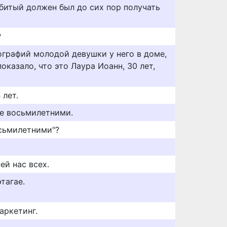
убитый должен был до сих пор получать
?
графий молодой девушки у него в доме,
оказало, что это Лаура Иоанн, 30 лет,
 лет.
де восьмилетними.
осьмилетними"?
ей нас всех.
тагае.
аркетинг.