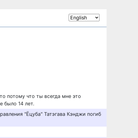
это потому что ты всегда мне это
е было 14 лет.
равления "Ёцуба" Татэгава Кэнджи погиб