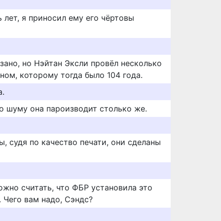
ь лет, я приносил ему его чёртовы
зано, но Нэйтан Эксли провёл несколько
ном, которому тогда было 104 года.
а.
но шуму она пароизводит столько же.
, судя по качество печати, они сделаны
можно считать, что ФБР установила это
 Чего вам надо, Сэндс?