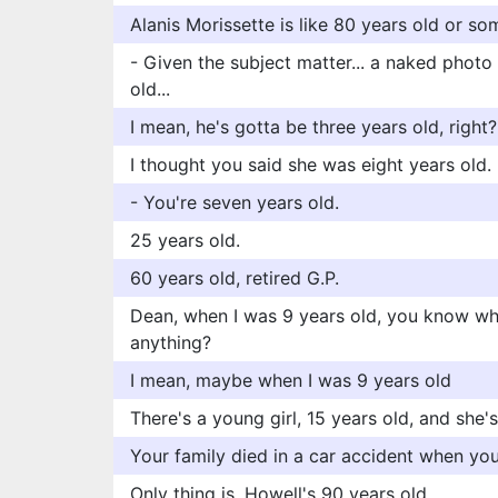
Alanis Morissette is like 80 years old or so
- Given the subject matter... a naked photo 
old...
I mean, he's gotta be three years old, right?
I thought you said she was eight years old.
- You're seven years old.
25 years old.
60 years old, retired G.P.
Dean, when I was 9 years old, you know wh
anything?
I mean, maybe when I was 9 years old
There's a young girl, 15 years old, and she'
Your family died in a car accident when you
Only thing is, Howell's 90 years old.