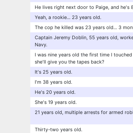
He lives right next door to Paige, and he's 
Yeah, a rookie... 23 years old.
The cop he killed was 23 years old... 3 mont
Captain Jeremy Doblin, 55 years old, worke
Navy.
I was nine years old the first time I touched 
she'll give you the tapes back?
It's 25 years old.
I'm 38 years old.
He's 20 years old.
She's 19 years old.
21 years old, multiple arrests for armed rob
Thirty-two years old.