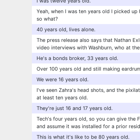
I was twelve years old.
Yeah, when I was ten years old I picked up 
so what?
40 years old, lives alone.
The press release also says that Nathan Ex
video interviews with Washburn, who at the
He's a bonds broker, 33 years old.
Over 100 years old and still making eardru
We were 16 years old.
I've seen Zahra's head shots, and the pixilat
at least ten years old.
They're just 16 and 17 years old.
Tech's four years old, so you can give the F
and assume it was installed for a prior resid
This is what it's like to be 80 years old.