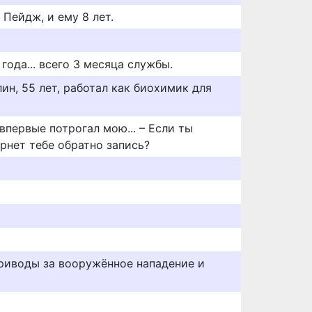
Пейдж, и ему 8 лет.
года... всего 3 месяца службы.
н, 55 лет, работал как биохимик для
 впервые потрогал мою... – Если ты
рнет тебе обратно запись?
приводы за вооружённое нападение и