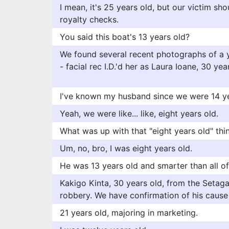
I mean, it's 25 years old, but our victim sho
royalty checks.
You said this boat's 13 years old?
We found several recent photographs of a 
- facial rec I.D.'d her as Laura Ioane, 30 year
I've known my husband since we were 14 ye
Yeah, we were like... like, eight years old.
What was up with that "eight years old" thi
Um, no, bro, I was eight years old.
He was 13 years old and smarter than all of
Kakigo Kinta, 30 years old, from the Setag
robbery. We have confirmation of his cause
21 years old, majoring in marketing.