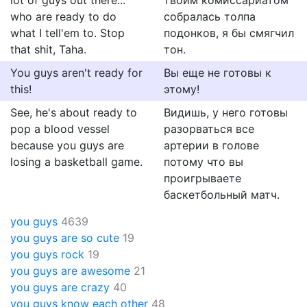
lot of guys out there...
твоим комиссариатом
who are ready to do
собралась толпа
what I tell'em to. Stop
подонков, я бы смягчил
that shit, Taha.
тон.
You guys aren't ready for
Вы еще не готовы к
this!
этому!
See, he's about ready to
Видишь, у него готовы
pop a blood vessel
разорваться все
because you guys are
артерии в голове
losing a basketball game.
потому что вы
проигрываете
баскетбольный матч.
you guys
4639
you guys are so cute
19
you guys rock
19
you guys are awesome
21
you guys are crazy
40
you guys know each other
48