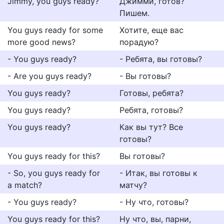
Jimmy, you guys ready?
Джимми, готов?
Пишем.
You guys ready for some
Хотите, еще вас
more good news?
порадую?
- You guys ready?
- Ребята, вы готовы?
- Are you guys ready?
- Вы готовы?
You guys ready?
Готовы, ребята?
You guys ready?
Ребята, готовы?
You guys ready?
Как вы тут? Все
готовы?
You guys ready for this?
Вы готовы?
- So, you guys ready for
- Итак, вы готовы к
a match?
матчу?
- You guys ready?
- Ну что, готовы?
You guys ready for this?
Ну что, вы, парни,