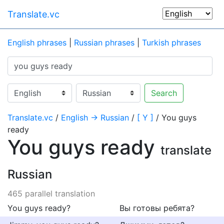
Translate.vc
English phrases
|
Russian phrases
|
Turkish phrases
Search
Translate.vc
/
English → Russian
/
[ Y ]
/ You guys
ready
You guys ready
translate
Russian
465 parallel translation
You guys ready?
Вы готовы ребята?