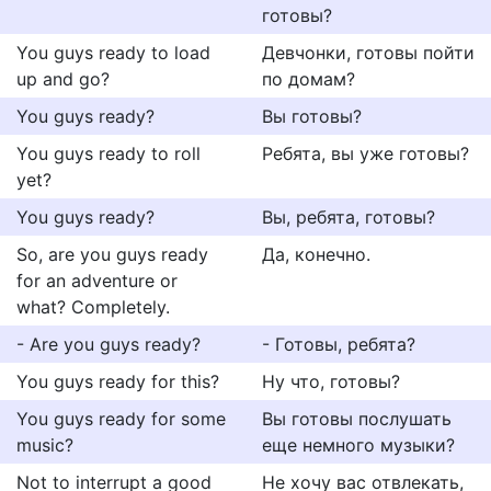
готовы?
You guys ready to load
Девчонки, готовы пойти
up and go?
по домам?
You guys ready?
Вы готовы?
You guys ready to roll
Рeбята, вы ужe готовы?
yet?
You guys ready?
Вы, ребята, готовы?
So, are you guys ready
Да, конечно.
for an adventure or
what? Completely.
- Are you guys ready?
- Готовы, ребята?
You guys ready for this?
Ну что, готовы?
You guys ready for some
Вы готовы послушать
music?
еще немного музыки?
Not to interrupt a good
Не хочу вас отвлекать,