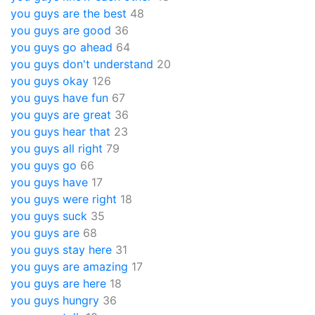
you guys are the best
48
you guys are good
36
you guys go ahead
64
you guys don't understand
20
you guys okay
126
you guys have fun
67
you guys are great
36
you guys hear that
23
you guys all right
79
you guys go
66
you guys have
17
you guys were right
18
you guys suck
35
you guys are
68
you guys stay here
31
you guys are amazing
17
you guys are here
18
you guys hungry
36