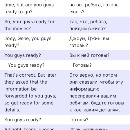
time, but are you guys
но вы, ребята, готовы
ready to go?
ехать?
So, you guys ready for
Так, что, ребята,
the movies?
пойдем в кино?
Joey, Gene, you guys
Джоуи, Джин, вы
ready?
готовы?
You guys ready?
Вы к ней готовы?
- You guys ready?
- Готовы?
That's correct. But later
Это верно, но потом
they asked that the
они сказали, чтобы эту
information be
информацию
forwarded to you guys,
переправили вашим
so get ready for some
ребятам, будьте готовы
details.
к кое-каким деталям.
You guys ready?
Готовы?
All right, teens, queens,
Итак, мальчики-