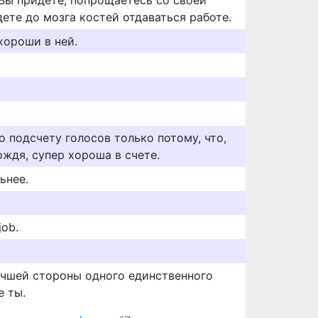
 Вы придёте, попрощаетесь со своей
ете до мозга костей отдаваться работе.
 хороши в ней.
о подсчету голосов только потому, что,
ождя, супер хороша в счете.
ьнее.
job.
лучшей стороны одного единственного
е ты.