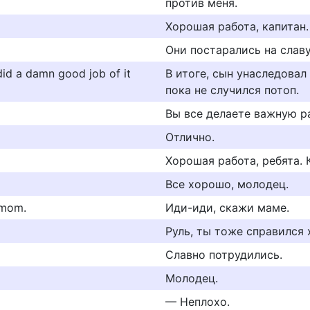
против меня.
Хорошая работа, капитан.
Они постарались на славу
did a damn good job of it
В итоге, сын унаследовал
пока не случился потоп.
Вы все делаете важную р
Отлично.
Хорошая работа, ребята. 
Все хорошо, молодец.
 mom.
Иди-иди, скажи маме.
Руль, ты тоже справился
Славно потрудились.
Молодец.
— Неплохо.