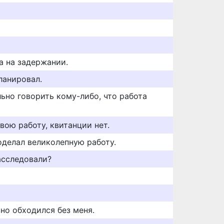
а на задержании.
планировал.
ьно говорить кому-либо, что работа
вою работу, квитанции нет.
оделал великолепную работу.
асследовали?
но обходился без меня.