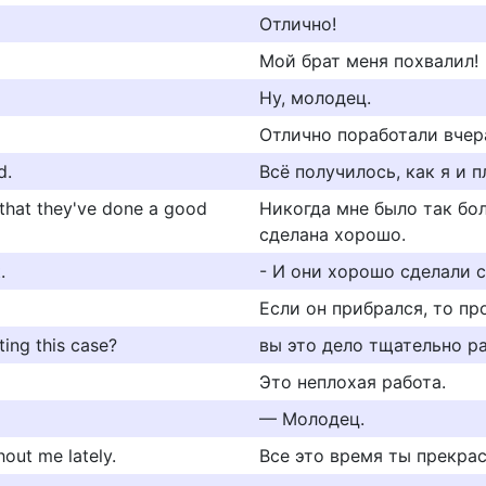
Отлично!
Мой брат меня похвалил!
Ну, молодец.
Отлично поработали вчер
d.
Всё получилось, как я и 
 that they've done a good
Никогда мне было так бол
сделана хорошо.
.
- И они хорошо сделали с
Если он прибрался, то пр
ting this case?
вы это дело тщательно р
Это неплохая работа.
— Молодец.
hout me lately.
Все это время ты прекрас