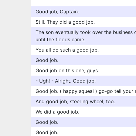
Good job, Captain.
Still. They did a good job.
The son eventually took over the business 
until the floods came.
You all do such a good job.
Good job.
Good job on this one, guys.
- Ugh! - Alright. Good job!
Good job. ( happy squeal ) go-go tell your
And good job, steering wheel, too.
We did a good job.
Good job.
Good job.