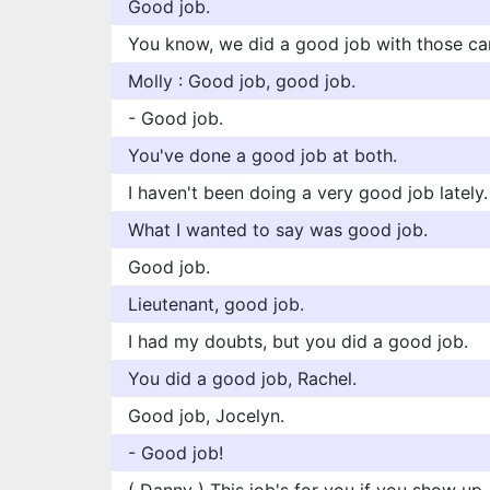
Good job.
You know, we did a good job with those c
Molly : Good job, good job.
- Good job.
You've done a good job at both.
I haven't been doing a very good job lately.
What I wanted to say was good job.
Good job.
Lieutenant, good job.
I had my doubts, but you did a good job.
You did a good job, Rachel.
Good job, Jocelyn.
- Good job!