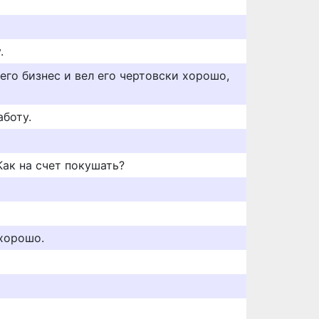
.
 его бизнес и вел его чертовски хорошо,
аботу.
Как на счет покушать?
 хорошо.