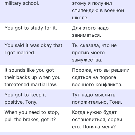
military school.
этому я получил
стипендию в военной
школе.
You got to study for it.
Для этого надо
заниматься.
You said it was okay that
Ты сказала, что не
I got married.
против моего
замужества.
It sounds like you got
Похоже, что вы решили
their backs up when you
сдаться на пороге
threatened martial law.
военного конфликта.
You got to keep it
Тут надо мыслить
positive, Tony.
положительно, Тони.
When you need to stop,
Когда нужно будет
pull the brakes, got it?
остановиться, сорви
его. Поняла меня?