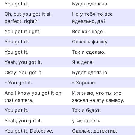
You got it.
Будет сделано.
Oh, but you got it all
Но у тебя-то все
perfect, right?
идеально, да?
You got it right.
Все как надо.
You got it.
Сечешь фишку.
You got it.
Так и сделаю.
Yeah, you got it.
Я в деле.
Okay. You got it.
Будет сделано.
- You got it.
– Хорошо.
And I know you got it on
И я знаю, что ты это
that camera.
заснял на эту камеру.
You got it.
Так и будет.
Yeah, you got it.
у меня есть.
You got it, Detective.
Сделаю, детектив.