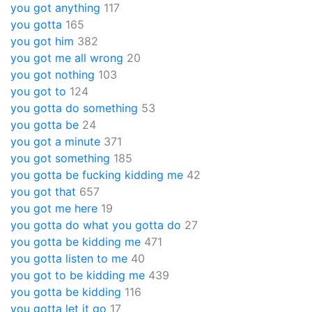
you got anything
117
you gotta
165
you got him
382
you got me all wrong
20
you got nothing
103
you got to
124
you gotta do something
53
you gotta be
24
you got a minute
371
you got something
185
you gotta be fucking kidding me
42
you got that
657
you got me here
19
you gotta do what you gotta do
27
you gotta be kidding me
471
you gotta listen to me
40
you got to be kidding me
439
you gotta be kidding
116
you gotta let it go
17