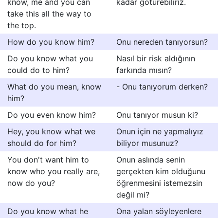
know, me and you can
kadar götürebiliriz.
take this all the way to
the top.
How do you know him?
Onu nereden tanıyorsun?
Do you know what you
Nasıl bir risk aldığının
could do to him?
farkında mısın?
What do you mean, know
- Onu tanıyorum derken?
him?
Do you even know him?
Onu tanıyor musun ki?
Hey, you know what we
Onun için ne yapmalıyız
should do for him?
biliyor musunuz?
You don't want him to
Onun aslında senin
know who you really are,
gerçekten kim olduğunu
now do you?
öğrenmesini istemezsin
değil mi?
Do you know what he
Ona yalan söyleyenlere