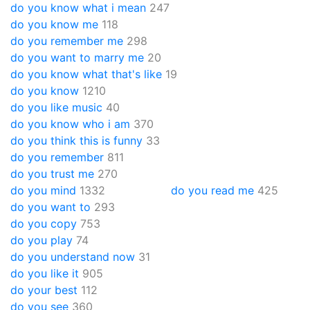
do you know what i mean
247
do you know me
118
do you remember me
298
do you want to marry me
20
do you know what that's like
19
do you know
1210
do you like music
40
do you know who i am
370
do you think this is funny
33
do you remember
811
do you trust me
270
do you mind
1332
do you read me
425
do you want to
293
do you copy
753
do you play
74
do you understand now
31
do you like it
905
do your best
112
do you see
360