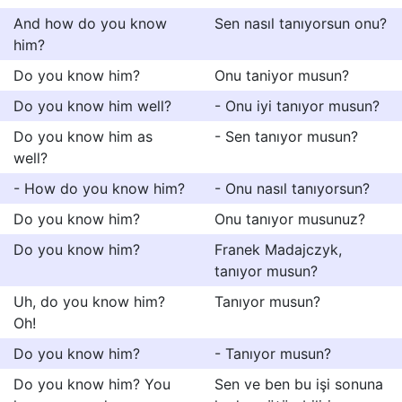
And how do you know
Sen nasıl tanıyorsun onu?
him?
Do you know him?
Onu taniyor musun?
Do you know him well?
- Onu iyi tanıyor musun?
Do you know him as
- Sen tanıyor musun?
well?
- How do you know him?
- Onu nasıl tanıyorsun?
Do you know him?
Onu tanıyor musunuz?
Do you know him?
Franek Madajczyk,
tanıyor musun?
Uh, do you know him?
Tanıyor musun?
Oh!
Do you know him?
- Tanıyor musun?
Do you know him? You
Sen ve ben bu işi sonuna