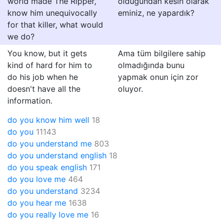
world made The Ripper,
olduğundan kesin olarak
know him unequivocally
eminiz, ne yapardık?
for that killer, what would
we do?
You know, but it gets
Ama tüm bilgilere sahip
kind of hard for him to
olmadığında bunu
do his job when he
yapmak onun için zor
doesn't have all the
oluyor.
information.
do you know him well
18
do you
11143
do you understand me
803
do you understand english
18
do you speak english
171
do you love me
464
do you understand
3234
do you hear me
1638
do you really love me
16