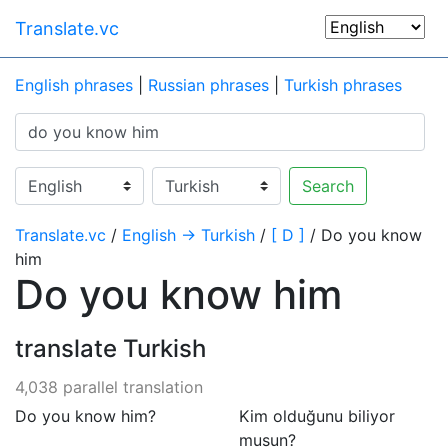
Translate.vc
English phrases
|
Russian phrases
|
Turkish phrases
Search
Translate.vc
/
English → Turkish
/
[ D ]
/ Do you know
him
Do you know him
translate Turkish
4,038 parallel translation
Do you know him?
Kim olduğunu biliyor
musun?