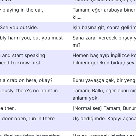
 playing in the car,
Tamam, eğer arabaya biners
ki,...
 See you outside.
İşin başına git, sonra gelir
ibly harm you, but you must
Sana zarar verecek birşey
mı?
n and start speaking
Hemen başlayıp İngilizce k
 need to know first
bilmem gereken birkaç şey
's a crab on here, okay?
Bunu yavaşça çek, bir yeng
iously, there's no point in
Tamam, Balki, eğer bunu c
anlamı yok.
e then.
[Normal ses] Tamam, Bunun
 door open, run in there
Üç dediğimde. Kapıyı açacak