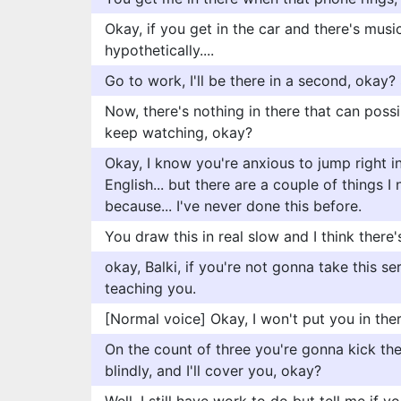
Okay, if you get in the car and there's music
hypothetically....
Go to work, I'll be there in a second, okay?
Now, there's nothing in there that can poss
keep watching, okay?
Okay, I know you're anxious to jump right i
English... but there are a couple of things I
because... I've never done this before.
You draw this in real slow and I think there
okay, Balki, if you're not gonna take this ser
teaching you.
[Normal voice] Okay, I won't put you in ther
On the count of three you're gonna kick the
blindly, and I'll cover you, okay?