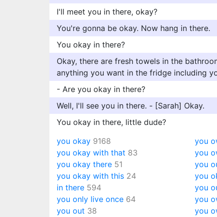
I'll meet you in there, okay?
You're gonna be okay. Now hang in there.
You okay in there?
Okay, there are fresh towels in the bathro
anything you want in the fridge including yo
- Are you okay in there?
Well, I'll see you in there. - [Sarah] Okay.
You okay in there, little dude?
you okay
9168
you 
you okay with that
83
you o
you okay there
51
you o
you okay with this
24
you o
in there
594
you o
you only live once
64
you o
you out
38
you o