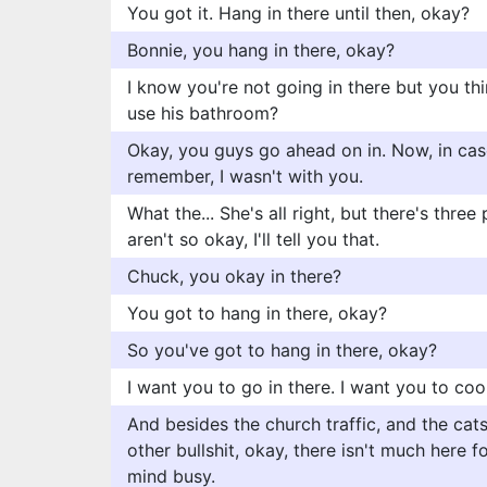
You got it. Hang in there until then, okay?
Bonnie, you hang in there, okay?
I know you're not going in there but you thin
use his bathroom?
Okay, you guys go ahead on in. Now, in case
remember, I wasn't with you.
What the... She's all right, but there's thre
aren't so okay, I'll tell you that.
Chuck, you okay in there?
You got to hang in there, okay?
So you've got to hang in there, okay?
I want you to go in there. I want you to coo
And besides the church traffic, and the cats i
other bullshit, okay, there isn't much here 
mind busy.