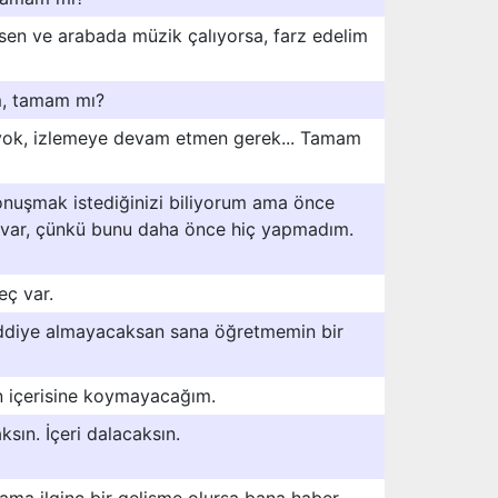
en ve arabada müzik çalıyorsa, farz edelim
im, tamam mı?
 yok, izlemeye devam etmen gerek... Tamam
onuşmak istediğinizi biliyorum ama önce
 var, çünkü bunu daha önce hiç yapmadım.
eç var.
iddiye almayacaksan sana öğretmemin bir
 içerisine koymayacağım.
sın. İçeri dalacaksın.