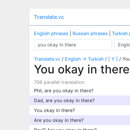
Translate.vc
English phrases
|
Russian phrases
|
Turkish
Translate.vc
/
English → Turkish
/
[ Y ]
/ You
You okay in ther
706 parallel translation
Phil, are you okay in there?
Dad, are you okay in there?
You okay in there?
Are you okay in there?