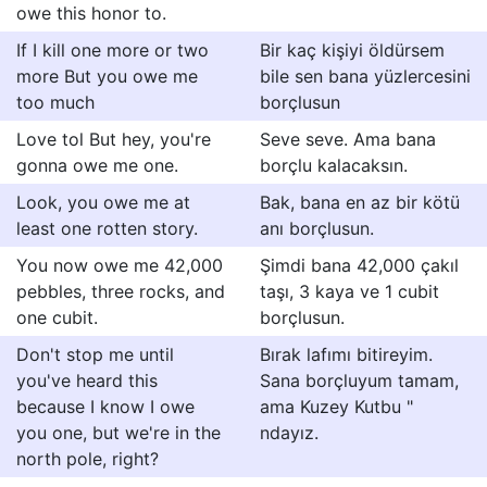
owe this honor to.
If I kill one more or two
Bir kaç kişiyi öldürsem
more But you owe me
bile sen bana yüzlercesini
too much
borçlusun
Love tol But hey, you're
Seve seve. Ama bana
gonna owe me one.
borçlu kalacaksın.
Look, you owe me at
Bak, bana en az bir kötü
least one rotten story.
anı borçlusun.
You now owe me 42,000
Şimdi bana 42,000 çakıl
pebbles, three rocks, and
taşı, 3 kaya ve 1 cubit
one cubit.
borçlusun.
Don't stop me until
Bırak lafımı bitireyim.
you've heard this
Sana borçluyum tamam,
because I know I owe
ama Kuzey Kutbu "
you one, but we're in the
ndayız.
north pole, right?