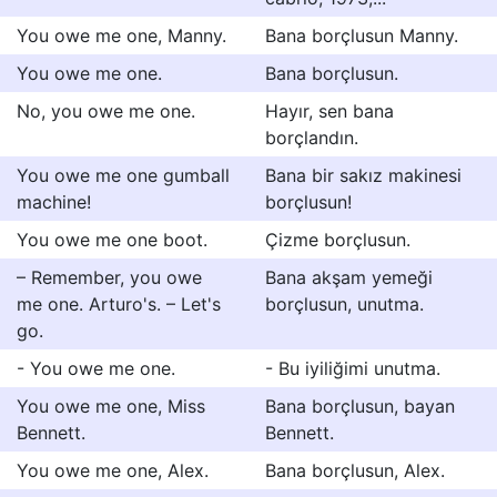
You owe me one, Manny.
Bana borçlusun Manny.
You owe me one.
Bana borçlusun.
No, you owe me one.
Hayır, sen bana
borçlandın.
You owe me one gumball
Bana bir sakız makinesi
machine!
borçlusun!
You owe me one boot.
Çizme borçlusun.
– Remember, you owe
Bana akşam yemeği
me one. Arturo's. – Let's
borçlusun, unutma.
go.
- You owe me one.
- Bu iyiliğimi unutma.
You owe me one, Miss
Bana borçlusun, bayan
Bennett.
Bennett.
You owe me one, Alex.
Bana borçlusun, Alex.