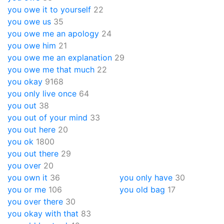
you owe it to yourself
22
you owe us
35
you owe me an apology
24
you owe him
21
you owe me an explanation
29
you owe me that much
22
you okay
9168
you only live once
64
you out
38
you out of your mind
33
you out here
20
you ok
1800
you out there
29
you over
20
you own it
36
you only have
30
you or me
106
you old bag
17
you over there
30
you okay with that
83