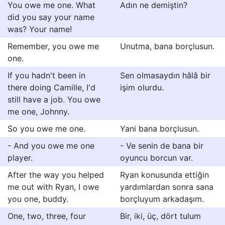
You owe me one. What
Adın ne demiştin?
did you say your name
was? Your name!
Remember, you owe me
Unutma, bana borçlusun.
one.
If you hadn't been in
Sen olmasaydın hâlâ bir
there doing Camille, I'd
işim olurdu.
still have a job. You owe
me one, Johnny.
So you owe me one.
Yani bana borçlusun.
- And you owe me one
- Ve senin de bana bir
player.
oyuncu borcun var.
After the way you helped
Ryan konusunda ettiğin
me out with Ryan, I owe
yardımlardan sonra sana
you one, buddy.
borçluyum arkadaşım.
One, two, three, four
Bir, iki, üç, dört tulum