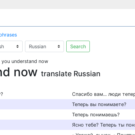
 phrases
Search
 you understand now
and now
translate Russian
w?
Спасибо вам... люди тепе
Теперь вы понимаете?
Теперь понимаешь?
Ясно тебе? Теперь ты пон