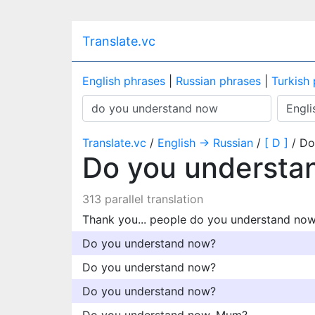
Translate.vc
English phrases
|
Russian phrases
|
Turkish
Translate.vc
/
English → Russian
/
[ D ]
/ Do
Do you underst
313 parallel translation
Thank you... people do you understand no
Do you understand now?
Do you understand now?
Do you understand now?