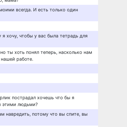
о, мама?
 моими всегда. И есть только один
 я хочу, чтобы у вас была тетрадь для
 но ты хоть понял теперь, насколько нам
 нашей работе.
рлик пострадал хочешь что бы я
и этими людьми?
м навредить, потому что вы спите, вы