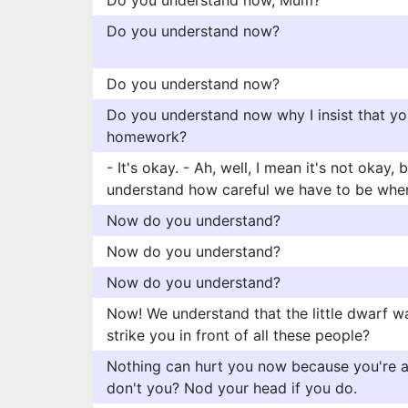
Do you understand now, Mum?
Do you understand now?
Do you understand now?
Do you understand now why I insist that yo
homework?
- It's okay. - Ah, well, I mean it's not okay,
understand how careful we have to be when
Now do you understand?
Now do you understand?
Now do you understand?
Now! We understand that the little dwarf w
strike you in front of all these people?
Nothing can hurt you now because you're a
don't you? Nod your head if you do.