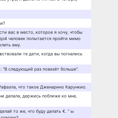
ли?
сти вас в место, которое я хочу, чтобы
одой человек попытается пройти мимо
олить ему.
вствовали те дети, когда вы погнались
: "В следующий раз повезёт больше".
Рафаэла, что такое Дженарино Карункио.
 ни делала, держись поближе ко мне,
делай то же, что буду делать €. " ы
е говорю?