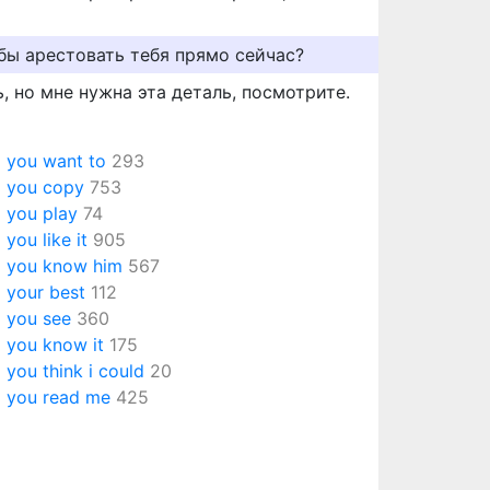
бы арестовать тебя прямо сейчас?
ь, но мне нужна эта деталь, посмотрите.
 you want to
293
 you copy
753
 you play
74
 you like it
905
 you know him
567
 your best
112
 you see
360
 you know it
175
 you think i could
20
 you read me
425