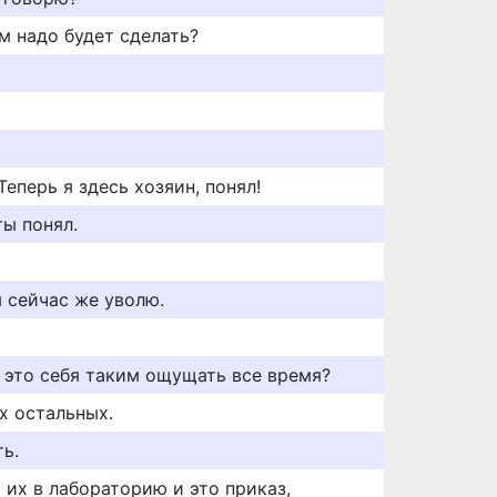
ам надо будет сделать?
Теперь я здесь хозяин, понял!
ты понял.
 сейчас же уволю.
 это себя таким ощущать все время?
х остальных.
ь.
ь их в лабораторию и это приказ,