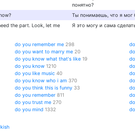
понятно?
 now?
Ты понимаешь, что я мог 
 need the part. Look, let me
Я это могу и сама сделат
do you remember me
298
do
do you want to marry me
20
do
do you know what that's like
19
do
do you know
1210
do
do you like music
40
do
do you know who i am
370
do
do you think this is funny
33
do
do you remember
811
do
do you trust me
270
do
do you mind
1332
do
kish