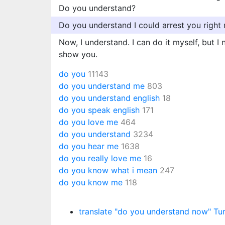
Do you understand?
Do you understand I could arrest you right
Now, I understand. I can do it myself, but I
show you.
do you
11143
do you understand me
803
do you understand english
18
do you speak english
171
do you love me
464
do you understand
3234
do you hear me
1638
do you really love me
16
do you know what i mean
247
do you know me
118
translate "do you understand now" Tur