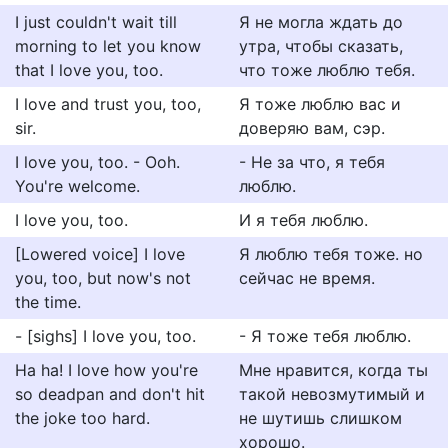
I just couldn't wait till
Я не могла ждать до
morning to let you know
утра, чтобы сказать,
that I love you, too.
что тоже люблю тебя.
I love and trust you, too,
Я тоже люблю вас и
sir.
доверяю вам, сэр.
I love you, too. - Ooh.
- Не за что, я тебя
You're welcome.
люблю.
I love you, too.
И я тебя люблю.
[Lowered voice] I love
Я люблю тебя тоже. но
you, too, but now's not
сейчас не время.
the time.
- [sighs] I love you, too.
- Я тоже тебя люблю.
Ha ha! I love how you're
Мне нравится, когда ты
so deadpan and don't hit
такой невозмутимый и
the joke too hard.
не шутишь слишком
хорошо.