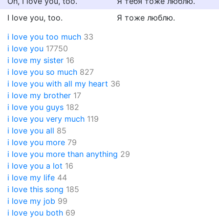
Oh, I love you, too.
Я тебя тоже люблю.
I love you, too.
Я тоже люблю.
i love you too much
33
i love you
17750
i love my sister
16
i love you so much
827
i love you with all my heart
36
i love my brother
17
i love you guys
182
i love you very much
119
i love you all
85
i love you more
79
i love you more than anything
29
i love you a lot
16
i love my life
44
i love this song
185
i love my job
99
i love you both
69