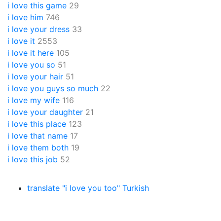
i love this game
29
i love him
746
i love your dress
33
i love it
2553
i love it here
105
i love you so
51
i love your hair
51
i love you guys so much
22
i love my wife
116
i love your daughter
21
i love this place
123
i love that name
17
i love them both
19
i love this job
52
translate "i love you too" Turkish