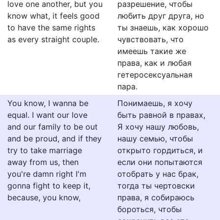
love one another, but you
разрешение, чтобы
know what, it feels good
любить друг друга, но
to have the same rights
ты знаешь, как хорошо
as every straight couple.
чувствовать, что
имеешь такие же
права, как и любая
гетеросексуальная
пара.
You know, I wanna be
Понимаешь, я хочу
equal. I want our love
быть равной в правах,
and our family to be out
Я хочу нашу любовь,
and be proud, and if they
нашу семью, чтобы
try to take marriage
открыто гордиться, и
away from us, then
если они попытаются
you're damn right I'm
отобрать у нас брак,
gonna fight to keep it,
тогда ты чертовски
because, you know,
права, я собираюсь
бороться, чтобы