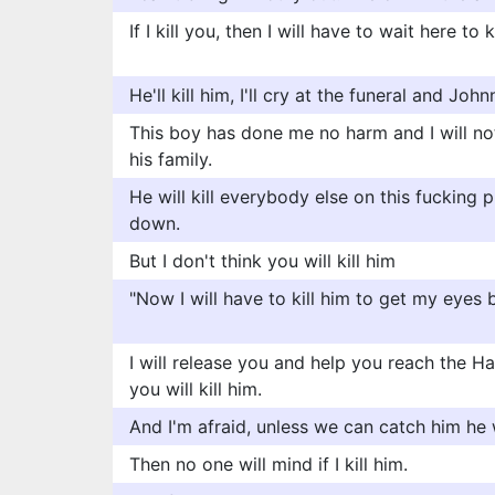
If I kill you, then I will have to wait here to k
He'll kill him, I'll cry at the funeral and Jo
This boy has done me no harm and I will not 
his family.
He will kill everybody else on this fucking p
down.
But I don't think you will kill him
"Now I will have to kill him to get my eyes 
I will release you and help you reach the Hal
you will kill him.
And I'm afraid, unless we can catch him he wi
Then no one will mind if I kill him.