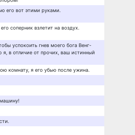
опором!
ью его вот этими руками.
его соперник взлетит на воздух.
чтобы успокоить гнев моего бога Венг-
о я, в отличие от прочих, ваш истинный
ою комнату, я его убью после ужина.
 машину!
сти.