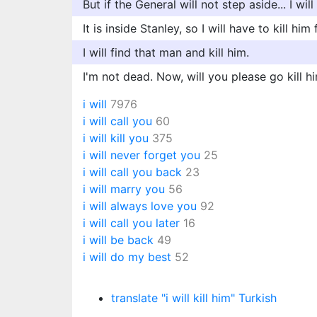
But if the General will not step aside... I will
It is inside Stanley, so I will have to kill him f
I will find that man and kill him.
I'm not dead. Now, will you please go kill h
i will
7976
i will call you
60
i will kill you
375
i will never forget you
25
i will call you back
23
i will marry you
56
i will always love you
92
i will call you later
16
i will be back
49
i will do my best
52
translate "i will kill him" Turkish