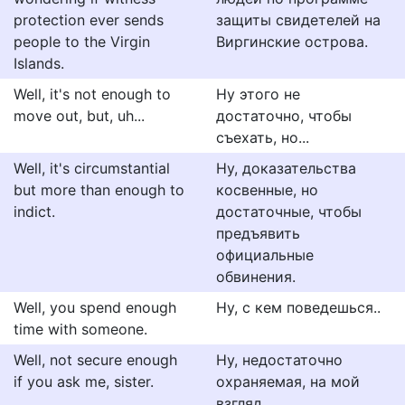
protection ever sends
защиты свидетелей на
people to the Virgin
Виргинские острова.
Islands.
Well, it's not enough to
Ну этого не
move out, but, uh...
достаточно, чтобы
съехать, но...
Well, it's circumstantial
Ну, доказательства
but more than enough to
косвенные, но
indict.
достаточные, чтобы
предъявить
официальные
обвинения.
Well, you spend enough
Ну, с кем поведешься..
time with someone.
Well, not secure enough
Ну, недостаточно
if you ask me, sister.
охраняемая, на мой
взгляд.