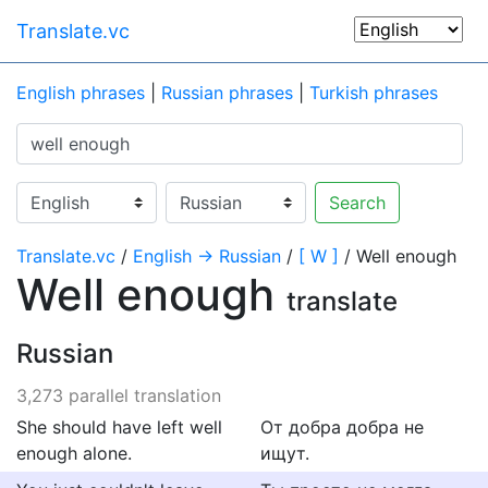
Translate.vc
English phrases
|
Russian phrases
|
Turkish phrases
Search
Translate.vc
/
English → Russian
/
[ W ]
/ Well enough
Well enough
translate
Russian
3,273 parallel translation
She should have left well
От добра добра не
enough alone.
ищут.