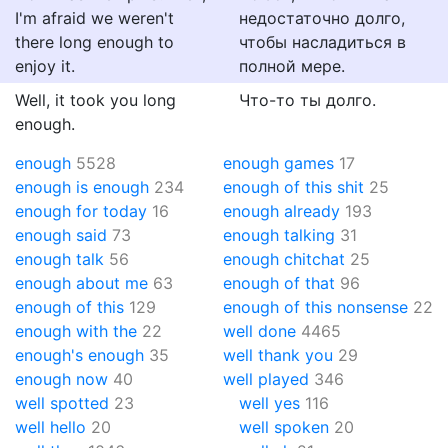
I'm afraid we weren't
недостаточно долго,
there long enough to
чтобы насладиться в
enjoy it.
полной мере.
Well, it took you long
Что-то ты долго.
enough.
enough
5528
enough games
17
enough is enough
234
enough of this shit
25
enough for today
16
enough already
193
enough said
73
enough talking
31
enough talk
56
enough chitchat
25
enough about me
63
enough of that
96
enough of this
129
enough of this nonsense
22
enough with the
22
well done
4465
enough's enough
35
well thank you
29
enough now
40
well played
346
well spotted
23
well yes
116
well hello
20
well spoken
20