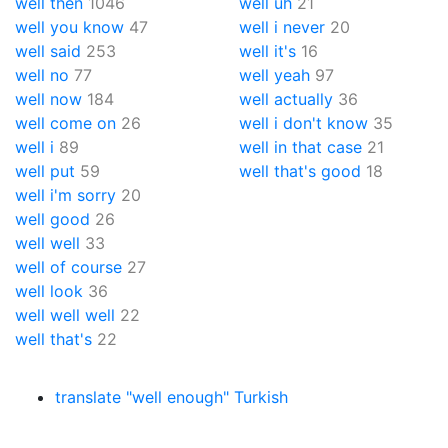
well then
1046
well uh
21
well you know
47
well i never
20
well said
253
well it's
16
well no
77
well yeah
97
well now
184
well actually
36
well come on
26
well i don't know
35
well i
89
well in that case
21
well put
59
well that's good
18
well i'm sorry
20
well good
26
well well
33
well of course
27
well look
36
well well well
22
well that's
22
translate "well enough" Turkish