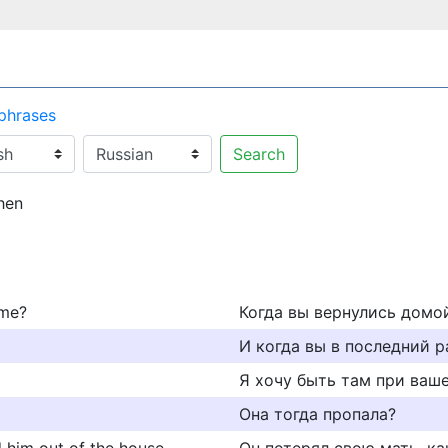
 phrases
Search
hen
ome?
Когда вы вернулись домо
И когда вы в последний р
Я хочу быть там при ваш
Она тогда пропала?