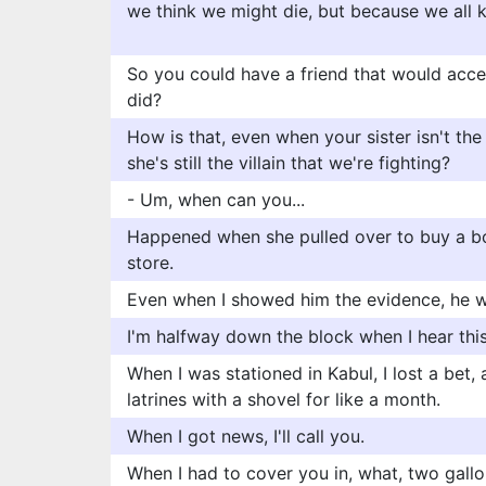
we think we might die, but because we all kn
So you could have a friend that would acc
did?
How is that, even when your sister isn't the v
she's still the villain that we're fighting?
- Um, when can you...
Happened when she pulled over to buy a bot
store.
Even when I showed him the evidence, he wo
I'm halfway down the block when I hear th
When I was stationed in Kabul, I lost a bet,
latrines with a shovel for like a month.
When I got news, I'll call you.
When I had to cover you in, what, two gall