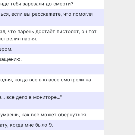
енде тебя зарезали до смерти?
ться, если вы расскажете, что помогли
л, что парень достаёт пистолет, он тот
истрелил парня.
ером.
ращению.
одня, когда все в классе смотрели на
.. все дело в мониторе..."
умаешь, как все может обернуться...
ту, когда мне было 9.