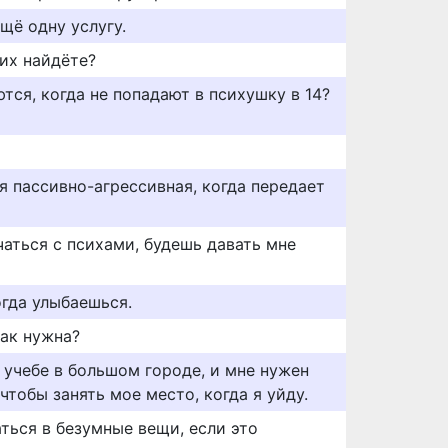
щё одну услугу.
 их найдёте?
тся, когда не попадают в психушку в 14?
я пассивно-агрессивная, когда передает
аться с психами, будешь давать мне
огда улыбаешься.
так нужна?
 учебе в большом городе, и мне нужен
чтобы занять мое место, когда я уйду.
ься в безумные вещи, если это