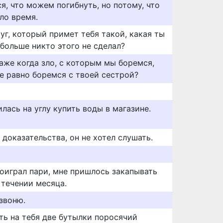
я, что можем погибнуть, но потому, что
ло время.
уг, который примет тебя такой, какая ты
о больше никто этого не сделал?
даже когда зло, с которым мы боремся,
се равно боремся с твоей сестрой?
илась на углу купить воды в магазине.
 доказательства, он не хотел слушать.
проиграл пари, мне пришлось закапывать
 течении месяца.
озвоню.
ть на тебя две бутылки поросячий