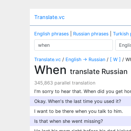
Translate.vc
English phrases
|
Russian phrases
|
Turkish
Translate.vc
/
English → Russian
/
[ W ]
/ W
When
translate Russian
345,863 parallel translation
I'm sorry to hear that. When did you get h
Okay. When's the last time you used it?
I want to be there when you talk to him.
Is that when she went missing?