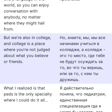
world, so you can enjoy
conversation with
anybody, no matter
where they might hail
from.
But we're also in college,
Но, знаете, мы, мы все
and college is a place
начинаем учиться в
where you're not judged
колледже, а колледж -
about what you believe
это то место, где тебя
or friends.
не будут осуждать за
то, во что ты веришь,
или за то, с кем ты
дружишь.
What I realized is that
Я действительно
peds is the only specialty
поняла, что педиатрия,
where I could do it all...
единственная
специализация где я