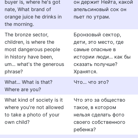
buyer is, where he's got
он держит Нейта, какой
nate, What brand of
апельсиновый сок он
orange juice he drinks in
пьет по утрам.
the morning.
The bronze sector,
Бронзовый сектор,
children, is where the
дети, это место, где
most dangerous people
самые опасные в
in history have been,
истории люди... как бы
um... what's the generous
сказать получше?
phrase?
Хранятся.
What... What is that?
Что... что это?
Where are you?
What kind of society is it
Что это за общество
where you're not allowed
такое, в котором
to take a photo of your
нельзя сделать фото
own child?
своего собственного
ребенка?