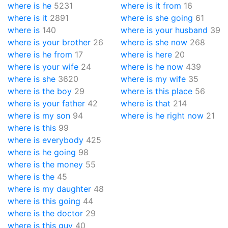
where is he
5231
where is it from
16
where is it
2891
where is she going
61
where is
140
where is your husband
39
where is your brother
26
where is she now
268
where is he from
17
where is here
20
where is your wife
24
where is he now
439
where is she
3620
where is my wife
35
where is the boy
29
where is this place
56
where is your father
42
where is that
214
where is my son
94
where is he right now
21
where is this
99
where is everybody
425
where is he going
98
where is the money
55
where is the
45
where is my daughter
48
where is this going
44
where is the doctor
29
where is this guy
40