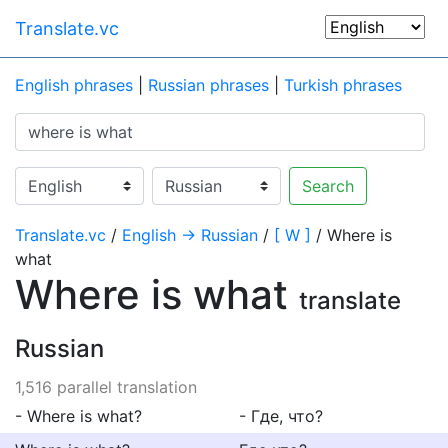
Translate.vc
English phrases
|
Russian phrases
|
Turkish phrases
Search
Translate.vc
/
English → Russian
/
[ W ]
/ Where is
what
Where is what
translate
Russian
1,516 parallel translation
- Where is what?
- Где, что?