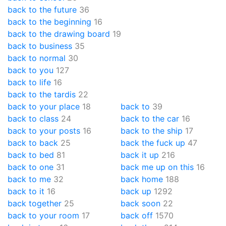
back to the future
36
back to the beginning
16
back to the drawing board
19
back to business
35
back to normal
30
back to you
127
back to life
16
back to the tardis
22
back to your place
18
back to
39
back to class
24
back to the car
16
back to your posts
16
back to the ship
17
back to back
25
back the fuck up
47
back to bed
81
back it up
216
back to one
31
back me up on this
16
back to me
32
back home
188
back to it
16
back up
1292
back together
25
back soon
22
back to your room
17
back off
1570