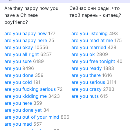
Are they happy now you
Сейчас они рады, что
have a Chinese
твой парень - китаец?
boyfriend?
are you happy now
177
are you listening
493
are you happy here
25
are you mad at me
175
are you okay
10556
are you married
428
are you all right
6257
are you ok
2809
are you sure
6189
are you free tonight
40
are you
9496
are you ready
1883
are you done
359
are you there
1616
are you cold
191
are you serious
3114
are you fucking serious
72
are you crazy
2783
are you kidding me
3423
are you nuts
615
are you here
359
are you done yet
34
are you out of your mind
806
are you mad
557