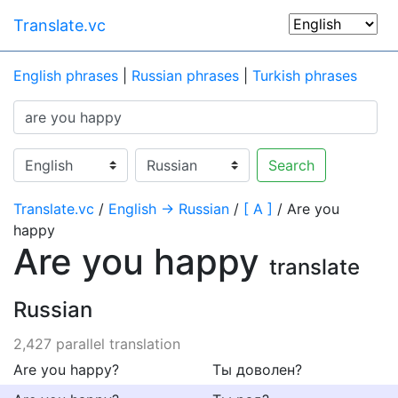
Translate.vc
English phrases
|
Russian phrases
|
Turkish phrases
Search
Translate.vc
/
English → Russian
/
[ A ]
/ Are you
happy
Are you happy
translate
Russian
2,427 parallel translation
Are you happy?
Ты доволен?