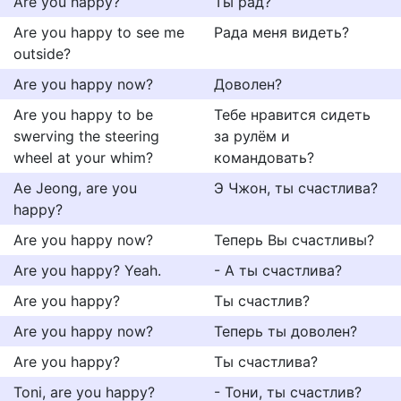
Are you happy?
Ты рад?
Are you happy to see me
Рада меня видеть?
outside?
Are you happy now?
Доволен?
Are you happy to be
Тебе нравится сидеть
swerving the steering
за рулём и
wheel at your whim?
командовать?
Ae Jeong, are you
Э Чжон, ты счастлива?
happy?
Are you happy now?
Теперь Вы счастливы?
Are you happy? Yeah.
- А ты счастлива?
Are you happy?
Ты счастлив?
Are you happy now?
Теперь ты доволен?
Are you happy?
Ты счастлива?
Toni, are you happy?
- Тони, ты счастлив?