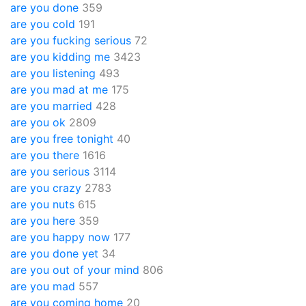
are you done
359
are you cold
191
are you fucking serious
72
are you kidding me
3423
are you listening
493
are you mad at me
175
are you married
428
are you ok
2809
are you free tonight
40
are you there
1616
are you serious
3114
are you crazy
2783
are you nuts
615
are you here
359
are you happy now
177
are you done yet
34
are you out of your mind
806
are you mad
557
are you coming home
20