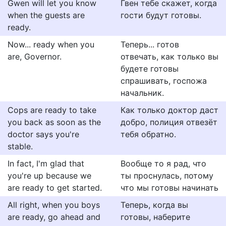
Gwen will let you know
Гвен тебе скажет, когда
when the guests are
гости будут готовы.
ready.
Now... ready when you
Теперь... готов
are, Governor.
отвечать, как только вы
будете готовы
спрашивать, госпожа
начальник.
Cops are ready to take
Как только доктор даст
you back as soon as the
добро, полиция отвезёт
doctor says you're
тебя обратно.
stable.
In fact, I'm glad that
Вообще то я рад, что
you're up because we
ты проснулась, потому
are ready to get started.
что мы готовы начинать
All right, when you boys
Теперь, когда вы
are ready, go ahead and
готовы, наберите