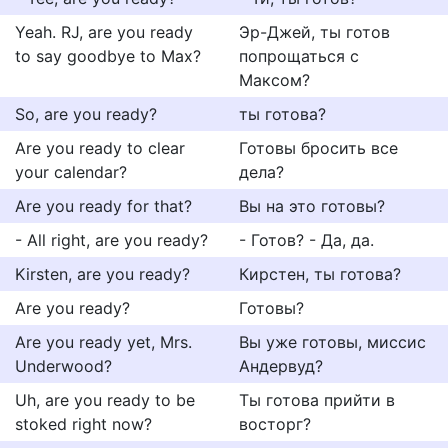
Yeah. RJ, are you ready
Эр-Джей, ты готов
to say goodbye to Max?
попрощаться с
Максом?
So, are you ready?
ты готова?
Are you ready to clear
Готовы бросить все
your calendar?
дела?
Are you ready for that?
Вы на это готовы?
- All right, are you ready?
- Готов? - Да, да.
Kirsten, are you ready?
Кирстен, ты готова?
Are you ready?
Готовы?
Are you ready yet, Mrs.
Вы уже готовы, миссис
Underwood?
Андервуд?
Uh, are you ready to be
Ты готова прийти в
stoked right now?
восторг?