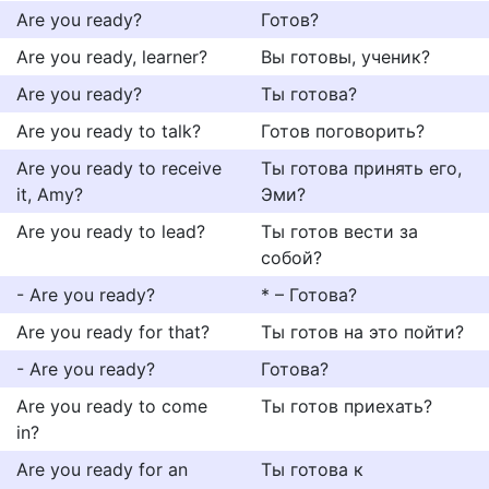
Are you ready?
Готов?
Are you ready, learner?
Вы готовы, ученик?
Are you ready?
Ты готова?
Are you ready to talk?
Готов поговорить?
Are you ready to receive
Ты готова принять его,
it, Amy?
Эми?
Are you ready to lead?
Ты готов вести за
собой?
- Are you ready?
* – Готова?
Are you ready for that?
Ты готов на это пойти?
- Are you ready?
Готова?
Are you ready to come
Ты готов приехать?
in?
Are you ready for an
Ты готова к