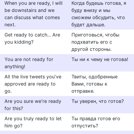
When you are ready, I will
Когда будешь готова, я
be downstairs and we
буду внизу и мы
can discuss what comes
сможем обсудить, что
next.
будет дальше.
Get ready to catch... Are
Приготовься, чтобы
you kidding?
подхватить его с
другой стороны.
You are not ready for
Ты ни к чему не готова!
anything!
All the live tweets you've
Твиты, одобренные
approved are ready to
Вами, готовы к
go.
отправке.
Are you sure we're ready
Ты уверен, что готов?
for this?
Are you truly ready to let
Ты правда готов его
him go?
отпустить?