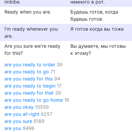
imbibe.
немного в рот.
Ready when you are.
Будешь готов, когда
будешь готов.
I'm ready whenever you
Я готов когда вы тоже
are.
Are you sure we're ready
Вы думаете, мы готовы
for this?
к этому?
are you ready to order
39
are you ready to go
71
are you ready for this
94
are you ready to begin
17
are you ready for that
39
are you ready to go home
16
are you okay
10556
are you all right
6257
are you sure
6189
are you
9496