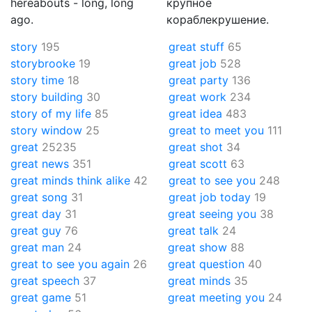
hereabouts - long, long
крупное
ago.
кораблекрушение.
story
195
great stuff
65
storybrooke
19
great job
528
story time
18
great party
136
story building
30
great work
234
story of my life
85
great idea
483
story window
25
great to meet you
111
great
25235
great shot
34
great news
351
great scott
63
great minds think alike
42
great to see you
248
great song
31
great job today
19
great day
31
great seeing you
38
great guy
76
great talk
24
great man
24
great show
88
great to see you again
26
great question
40
great speech
37
great minds
35
great game
51
great meeting you
24