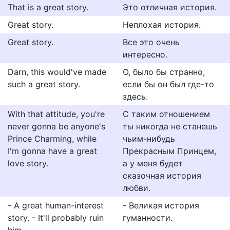
That is a great story.
Это отличная история.
Great story.
Неплохая история.
Great story.
Все это очень
интересно.
Darn, this would've made
О, было бы странно,
such a great story.
если бы он был где-то
здесь.
With that attitude, you're
С таким отношением
never gonna be anyone's
ты никогда не станешь
Prince Charming, while
чьим-нибудь
I'm gonna have a great
Прекрасным Принцем,
love story.
а у меня будет
сказочная история
любви.
- A great human-interest
- Великая история
story. - It'll probably ruin
гуманности.