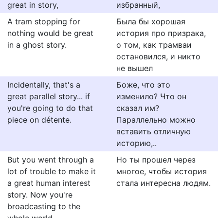
great in story,
избранный,
A tram stopping for
Была бы хорошая
nothing would be great
история про призрака,
in a ghost story.
о том, как трамваи
остановился, и никто
не вышел
Incidentally, that's a
Боже, что это
great parallel story... if
изменило? Что он
you're going to do that
сказал им?
piece on détente.
Параллельно можно
вставить отличную
историю,..
But you went through a
Но ты прошел через
lot of trouble to make it
многое, чтобы история
a great human interest
стала интересна людям.
story. Now you're
broadcasting to the