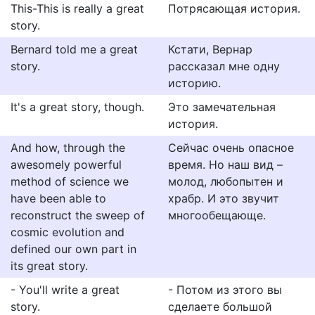
This-This is really a great
Потрясающая история.
story.
Bernard told me a great
Кстати, Вернар
story.
рассказал мне одну
историю.
It's a great story, though.
Это замечательная
история.
And how, through the
Сейчас очень опасное
awesomely powerful
время. Но наш вид –
method of science we
молод, любопытен и
have been able to
храбр. И это звучит
reconstruct the sweep of
многообещающе.
cosmic evolution and
defined our own part in
its great story.
- You'll write a great
- Потом из этого вы
story.
сделаете большой