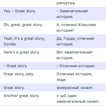
репортаж.
Yes. - Great story.
- Замечательная
история.
Oh, great, great story.
А, отлично! Классная
история!
Yeah, it's a great story,
Да, Горди, отличная
Gordie.
история.
Here's a great story.
Вот замечательная
история.
- Great story.
- Отличная история.
Great story, lady.
Отличная история,
леди.
Great story.
ѕрекрасный сюжет.
Another great story.
≈ щЄ один
замечательный сюжет.