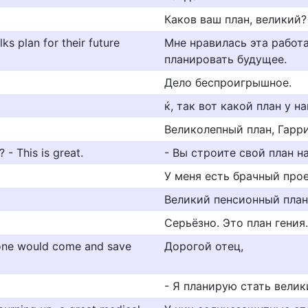
Каков ваш план, великий?
lks plan for their future
Мне нравилась эта работа
планировать будущее.
Дело беспроигрышное.
ќ, так вот какой план у н
Великолепный план, Гарри
- This is great.
- Вы строите свой план н
У меня есть брачный про
Великий пенсионный план
Серьёзно. Это план гения.
at one would come and save
Дорогой отец,
- Я планирую стать велик