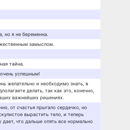
, но я не беременна.
жественным замыслом.
ная тайна.
т очень успешным!
нь желательно и необходимо знать, в
полагаете делать, так как это, конечно,
 наших важнейших решениях.
чно, от счастья прыгало сердечко, но
скулистое вырастить тело, и теперь
 дает, что дальше опять все нормально