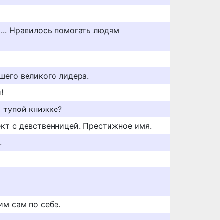
... Нравилось помогать людям
ашего великого лидера.
!
а тупой книжке?
ект с девственницей. Престижное имя.
.
им сам по себе.