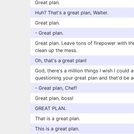
Great plan.
Huh? That's a great plan, Walter.
Great plan.
- Great plan.
Great plan. Leave tons of firepower with th
clean up the mess.
Oh, that's a great plan!
God, there's a million things I wish I could 
questioning your great plan and that'd be a
- Great plan, Chef!
Great plan, boss!
GREAT PLAN.
That is a great plan.
This is a great plan.