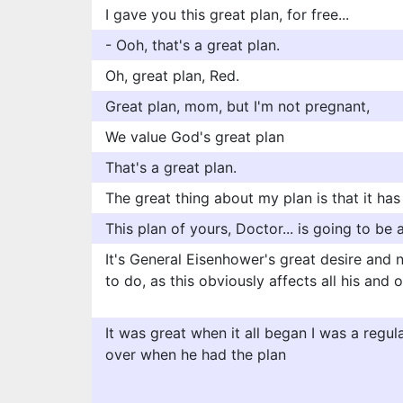
I gave you this great plan, for free...
- Ooh, that's a great plan.
Oh, great plan, Red.
Great plan, mom, but I'm not pregnant,
We value God's great plan
That's a great plan.
The great thing about my plan is that it has 
This plan of yours, Doctor... is going to be 
It's General Eisenhower's great desire and
to do, as this obviously affects all his and 
It was great when it all began I was a regul
over when he had the plan