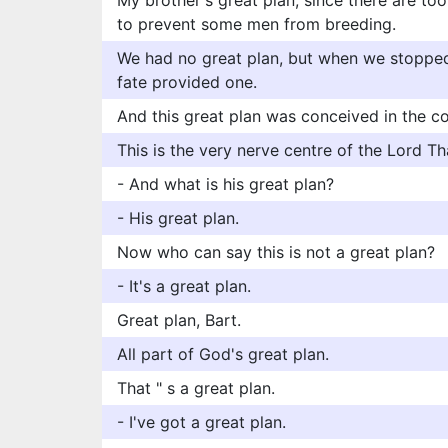
My brother's great plan, since there are to
to prevent some men from breeding.
We had no great plan, but when we stopped
fate provided one.
And this great plan was conceived in the 
This is the very nerve centre of the Lord Th
- And what is his great plan?
- His great plan.
Now who can say this is not a great plan?
- It's a great plan.
Great plan, Bart.
All part of God's great plan.
That " s a great plan.
- I've got a great plan.