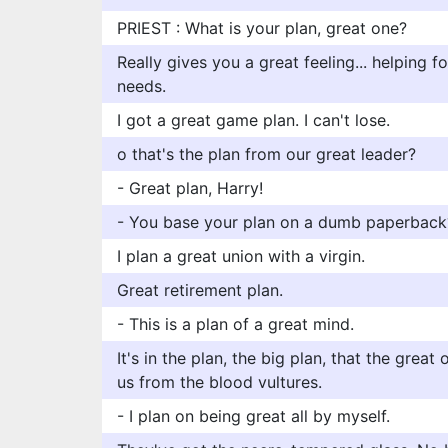
PRIEST : What is your plan, great one?
Really gives you a great feeling... helping fo
needs.
I got a great game plan. I can't lose.
o that's the plan from our great leader?
- Great plan, Harry!
- You base your plan on a dumb paperback? 
I plan a great union with a virgin.
Great retirement plan.
- This is a plan of a great mind.
It's in the plan, the big plan, that the gre
us from the blood vultures.
- I plan on being great all by myself.