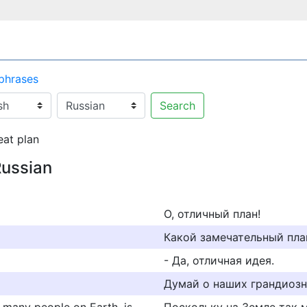
 phrases
Search
eat plan
Russian
О, отличный план!
Какой замечательный пла
- Да, отличная идея.
Думай о наших грандиозн