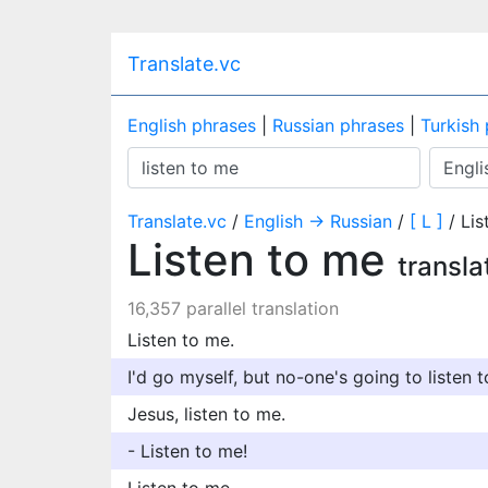
Translate.vc
English phrases
|
Russian phrases
|
Turkish
Translate.vc
/
English → Russian
/
[ L ]
/ Lis
Listen to me
transla
16,357 parallel translation
Listen to me.
I'd go myself, but no-one's going to listen 
Jesus, listen to me.
- Listen to me!