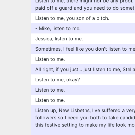
Listen to me, there might not be any proof, 
paid off a guard and you need to do someth
Listen to me, you son of a bitch.
- Mike, listen to me.
Jessica, listen to me.
Sometimes, I feel like you don't listen to me
Listen to me.
All right, if you just... just listen to me, Stella
Listen to me, okay?
Listen to me.
Listen to me.
Listen up, New Lisbeths, I've suffered a ver
followers so I need you both to take candi
this festive setting to make my life look mo