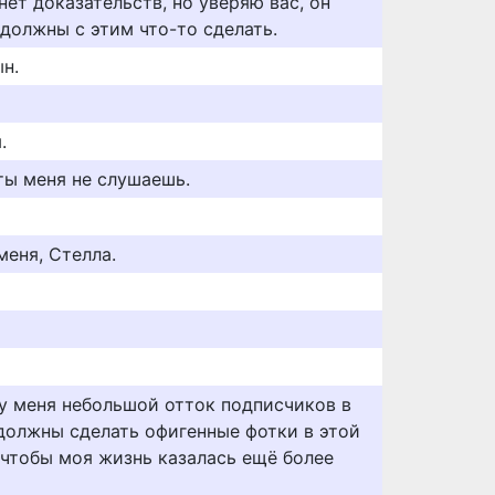
нет доказательств, но уверяю вас, он
 должны с этим что-то сделать.
н.
.
ты меня не слушаешь.
меня, Стелла.
 у меня небольшой отток подписчиков в
 должны сделать офигенные фотки в этой
 чтобы моя жизнь казалась ещё более