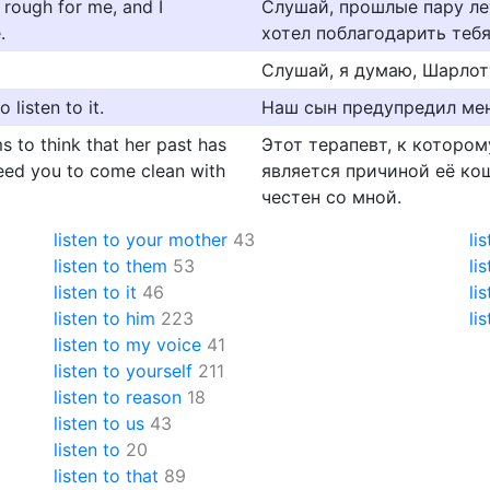
 rough for me, and I
Слушай, прошлые пару ле
.
хотел поблагодарить тебя
Слушай, я думаю, Шарлот
listen to it.
Наш сын предупредил мен
ms to think that her past has
Этот терапевт, к котором
need you to come clean with
является причиной её ко
честен со мной.
listen to your mother
43
li
listen to them
53
li
listen to it
46
li
listen to him
223
li
listen to my voice
41
listen to yourself
211
listen to reason
18
listen to us
43
listen to
20
listen to that
89