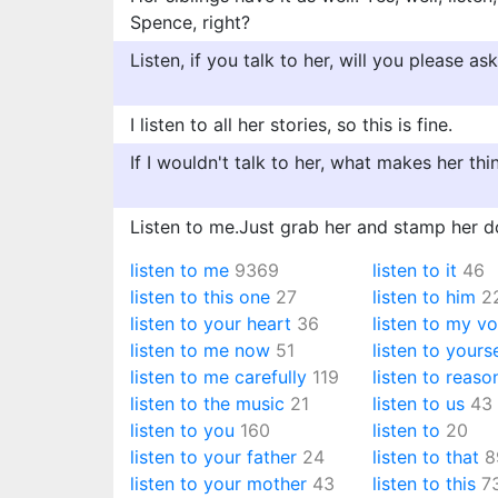
Spence, right?
Listen, if you talk to her, will you please as
I listen to all her stories, so this is fine.
If I wouldn't talk to her, what makes her think
Listen to me.Just grab her and stamp her 
listen to me
9369
listen to it
46
listen to this one
27
listen to him
2
listen to your heart
36
listen to my vo
listen to me now
51
listen to yourse
listen to me carefully
119
listen to reaso
listen to the music
21
listen to us
43
listen to you
160
listen to
20
listen to your father
24
listen to that
8
listen to your mother
43
listen to this
7