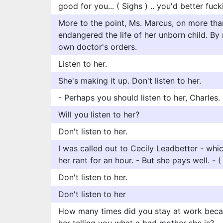
good for you... ( Sighs ) .. you'd better fucki
More to the point, Ms. Marcus, on more tha
endangered the life of her unborn child. By r
own doctor's orders.
Listen to her.
She's making it up. Don't listen to her.
- Perhaps you should listen to her, Charles.
Will you listen to her?
Don't listen to her.
I was called out to Cecily Leadbetter - whi
her rant for an hour. - But she pays well. - (
Don't listen to her.
Don't listen to her
How many times did you stay at work becau