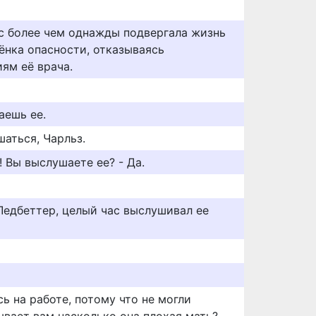
с более чем однажды подвергала жизнь
ёнка опасности, отказываясь
ям её врача.
аешь ее.
аться, Чарльз.
! Вы выслушаете ее? - Да.
Ледбеттер, целый час выслушивал ее
ь на работе, потому что не могли