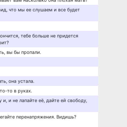
ывает вам насколько она плохая мать?
ид, что мы ее слушаем и все будет
кончится, тебе больше не придется
рит?
ть, вы бы пропали.
ть, она устала.
то-то в руках.
 и, и не лапайте её, дайте ей свободу,
бегайте перенапряжения. Видишь?