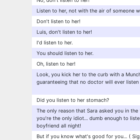
No, don't listen to her!
Listen to her, not with the air of someone wh
Don't listen to her!
Luis, don't listen to her!
I'd listen to her.
You should listen to her.
Oh, listen to her!
Look, you kick her to the curb with a Munc
guaranteeing that no doctor will ever listen
Did you listen to her stomach?
The only reason that Sara asked you in the 
you're the only idiot... dumb enough to list
boyfriend all night!
But if you know what's good for you... ( Si