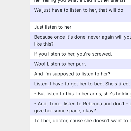
her telling you what a bad mother she is?
We just have to listen to her, that will do
Just listen to her
Because once it's done, never again will you
like this?
If you listen to her, you're screwed.
Woo! Listen to her purr.
And I'm supposed to listen to her?
Listen, I have to get her to bed. She's tired.
- But listen to this. In her arms, she's holdi
- And, Tom... listen to Rebecca and don't - 
give her some space, okay?
Tell her, doctor, cause she doesn't want to l