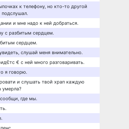
почках к телефону, но кто-то другой
и подслушал.
ании и мне надо к ней добраться.
у с разбитым сердцем.
збитым сердцем.
увидеть, слушай меня внимательно.
ридЄтс € с ней много разговаривать.
о я говорю.
кровати и слушать твой храп каждую
а умерла?
сообщи, где мы.
ть.
.
пенс.