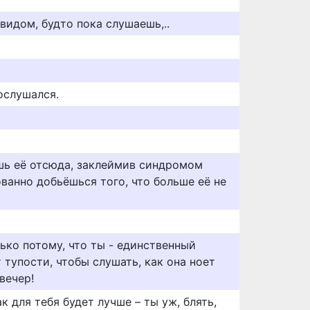
 видом, будто пока слушаешь,..
ослушался.
ь её отсюда, заклеймив синдромом
ванно добьёшься того, что больше её не
ько потому, что ты - единственный
т тупости, чтобы слушать, как она ноет
вечер!
к для тебя будет лучше – ты уж, блять,