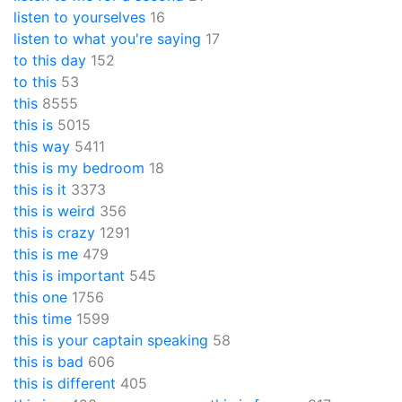
listen to yourselves
16
listen to what you're saying
17
to this day
152
to this
53
this
8555
this is
5015
this way
5411
this is my bedroom
18
this is it
3373
this is weird
356
this is crazy
1291
this is me
479
this is important
545
this one
1756
this time
1599
this is your captain speaking
58
this is bad
606
this is different
405