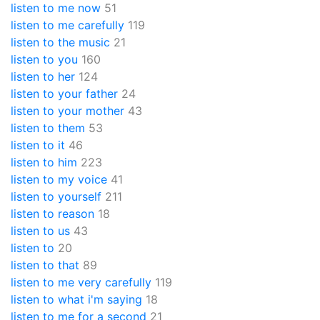
listen to me now
51
listen to me carefully
119
listen to the music
21
listen to you
160
listen to her
124
listen to your father
24
listen to your mother
43
listen to them
53
listen to it
46
listen to him
223
listen to my voice
41
listen to yourself
211
listen to reason
18
listen to us
43
listen to
20
listen to that
89
listen to me very carefully
119
listen to what i'm saying
18
listen to me for a second
21