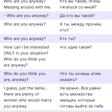
Who are you anyway?
Кто вы такие, чтобы
Messing around with me.
тягаться со мной?
- Who are you anyway?
Да кто вы такой?
Who are you anyway?
А ты, между прочим,
кто?
Who are you anyway?
Кто ты?
How can I be interested
что одна такая?
ONLY in your situation?
Who do you think you
are anyway?
Who do you think you
Что ты хочешь этим
are, anyway?
сказать?
I guess, just the same...
Не важно. Все равно
there are plenty of
есть множество
women who would marry
женщин, которые
you anyway.
готовы выйти за тебя.