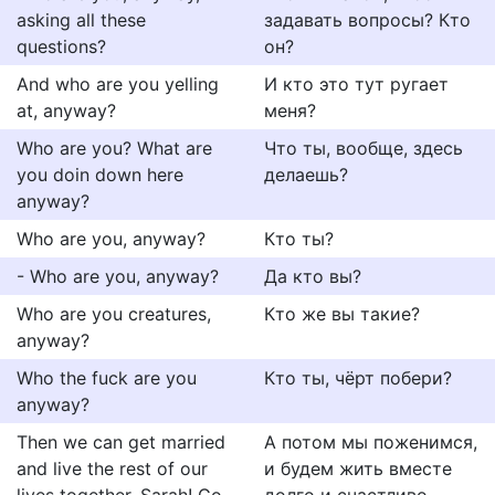
asking all these
задавать вопросы? Кто
questions?
он?
And who are you yelling
И кто это тут ругает
at, anyway?
меня?
Who are you? What are
Что ты, вообще, здесь
you doin down here
делаешь?
anyway?
Who are you, anyway?
Кто ты?
- Who are you, anyway?
Да кто вы?
Who are you creatures,
Кто же вы такие?
anyway?
Who the fuck are you
Кто ты, чёрт побери?
anyway?
Then we can get married
А потом мы поженимся,
and live the rest of our
и будем жить вместе