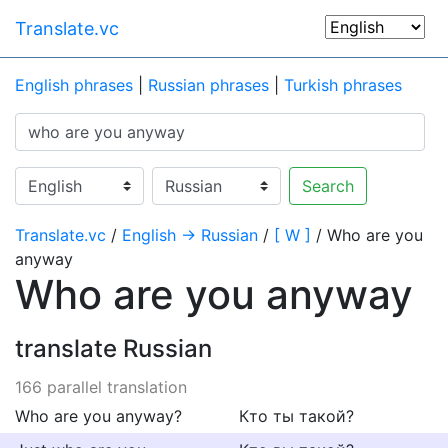
Translate.vc
English phrases
|
Russian phrases
|
Turkish phrases
Search
Translate.vc
/
English → Russian
/
[ W ]
/ Who are you
anyway
Who are you anyway
translate Russian
166 parallel translation
Who are you anyway?
Кто ты такой?