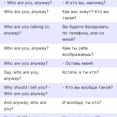
- Who are you, anyway?
- И кто вы, наконец?
Who are you, anyway?
Как вас зовут? Кто вы
такая?
Who are you talking to,
Вы будете беседовать
anyway?
по телефону, или со
мной?
Who are you, anyway?
Кем ты себя
воображаешь?
Who are you anyway?
- Оставь меня!
Say, who are you,
Кстати, а ты кто?
anyway?
Why should I tell you? -
- Кто вы вообще такой?
Who are you anyway?
And anyway, who are
И вообще, ты кто?
you?