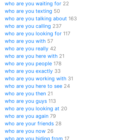
who are you waiting for
22
who are you texting
50
who are you talking about
163
who are you calling
237
who are you looking for
117
who are you with
57
who are you really
42
who are you here with
21
who are you people
178
who are you exactly
33
who are you working with
31
who are you here to see
24
who are you then
21
who are you guys
113
who are you looking at
20
who are you again
79
who are your friends
28
who are you now
26
who are you hiding from
17