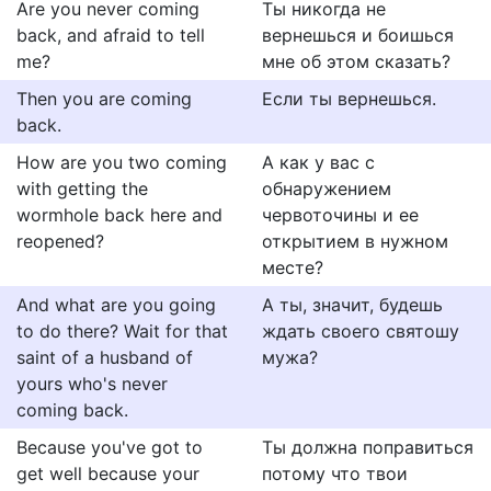
Are you never coming
Ты никогда не
back, and afraid to tell
вернешься и боишься
me?
мне об этом сказать?
Then you are coming
Если ты вернешься.
back.
How are you two coming
А как у вас с
with getting the
обнаружением
wormhole back here and
червоточины и ее
reopened?
открытием в нужном
месте?
And what are you going
А ты, значит, будешь
to do there? Wait for that
ждать своего святошу
saint of a husband of
мужа?
yours who's never
coming back.
Because you've got to
Ты должна поправиться
get well because your
потому что твои