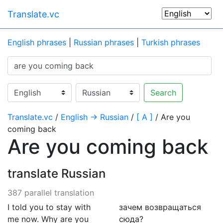
Translate.vc
English phrases
|
Russian phrases
|
Turkish phrases
Search
Translate.vc
/
English → Russian
/
[ A ]
/ Are you
coming back
Are you coming back
translate Russian
387 parallel translation
I told you to stay with
зачем возвращаться
me now. Why are you
сюда?