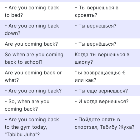
- Are you coming back
– Ты вернешься в
to bed?
кровать?
- Are you coming back
- Ты вернешься?
down?
Are you coming back?
- Ты вернёшься?
So when are you coming
Когда ты вернешься в
back to school?
школу?
Are you coming back or
" ы возвращаещьс €
what?
или как?
- Are you coming back?
- Ты еще вернешься?
- So, when are you
- И когда вернешься?
coming back?
- Are you coming back
- Пойдете опять в
to the gym today,
спортзал, Табибу Жуха?
"Tabibu Juha"?