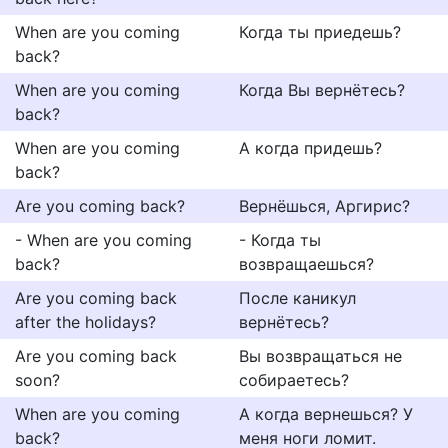
When are you coming
Когда ты приедешь?
back?
When are you coming
Когда Вы вернётесь?
back?
When are you coming
А когда придешь?
back?
Are you coming back?
Вернёшься, Аргирис?
- When are you coming
- Когда ты
back?
возвращаешься?
Are you coming back
После каникул
after the holidays?
вернётесь?
Are you coming back
Вы возвращаться не
soon?
собираетесь?
When are you coming
А когда вернешься? У
back?
меня ноги ломит.