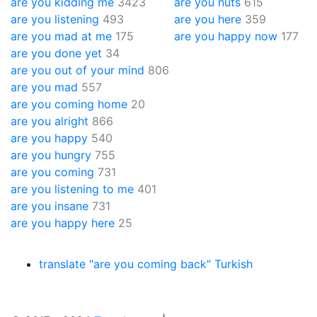
are you kidding me
3423
are you nuts
615
are you listening
493
are you here
359
are you mad at me
175
are you happy now
177
are you done yet
34
are you out of your mind
806
are you mad
557
are you coming home
20
are you alright
866
are you happy
540
are you hungry
755
are you coming
731
are you listening to me
401
are you insane
731
are you happy here
25
translate "are you coming back" Turkish