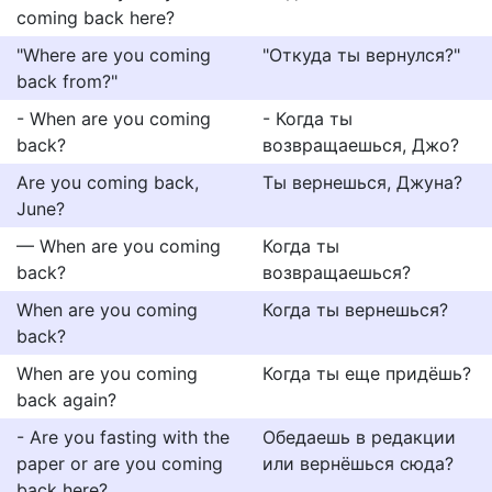
coming back here?
"Where are you coming
"Откуда ты вернулся?"
back from?"
- When are you coming
- Когда ты
back?
возвращаешься, Джо?
Are you coming back,
Ты вернешься, Джуна?
June?
— When are you coming
Когда ты
back?
возвращаешься?
When are you coming
Когда ты вернешься?
back?
When are you coming
Когда ты еще придёшь?
back again?
- Are you fasting with the
Обедаешь в редакции
paper or are you coming
или вернёшься сюда?
back here?