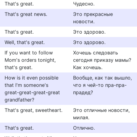
That's great.
Чудесно.
That's great news.
Это прекрасные
новости.
That's great.
Это здорово.
Well, that's great.
Это здорово.
If you want to follow
Хочешь следовать
Mom's orders tonight,
сегодня приказу мамы?
that's great.
Как хочешь.
How is it even possible
Вообще, как так вышло,
that I'm someone's
что я чей-то пра-пра-
great-great-great-great
прадед?
grandfather?
That's great, sweetheart.
Это отличные новости,
милая.
That's great.
Отлично.