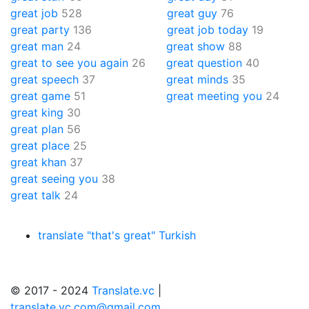
great job
528
great guy
76
great party
136
great job today
19
great man
24
great show
88
great to see you again
26
great question
40
great speech
37
great minds
35
great game
51
great meeting you
24
great king
30
great plan
56
great place
25
great khan
37
great seeing you
38
great talk
24
translate "that's great" Turkish
© 2017 - 2024
Translate.vc
|
translate.vc.com@gmail.com