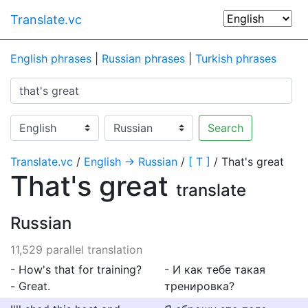
Translate.vc
English phrases
|
Russian phrases
|
Turkish phrases
Search
Translate.vc
/
English → Russian
/
[ T ]
/ That's great
That's great
translate
Russian
11,529 parallel translation
- How's that for training?
- И как тебе такая
- Great.
тренировка?