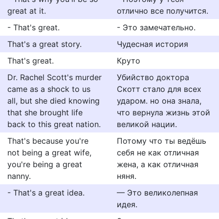
great at it.
отлично все получится.
- That's great.
- Это замечательно.
That's a great story.
Чудесная история
That's great.
Круто
Dr. Rachel Scott's murder
Убийство доктора
came as a shock to us
Скотт стало для всех
all, but she died knowing
ударом. но она знала,
that she brought life
что вернула жизнь этой
back to this great nation.
великой нации.
That's because you're
Потому что ты ведёшь
not being a great wife,
себя не как отличная
you're being a great
жена, а как отличная
nanny.
няня.
- That's a great idea.
— Это великолепная
идея.