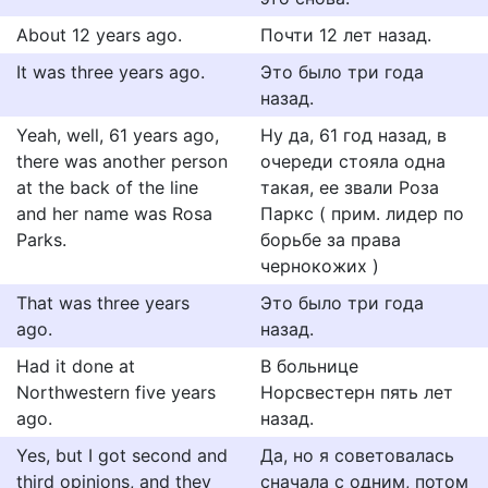
About 12 years ago.
Почти 12 лет назад.
It was three years ago.
Это было три года
назад.
Yeah, well, 61 years ago,
Ну да, 61 год назад, в
there was another person
очереди стояла одна
at the back of the line
такая, ее звали Роза
and her name was Rosa
Паркс ( прим. лидер по
Parks.
борьбе за права
чернокожих )
That was three years
Это было три года
ago.
назад.
Had it done at
В больнице
Northwestern five years
Норсвестерн пять лет
ago.
назад.
Yes, but I got second and
Да, но я советовалась
third opinions, and they
сначала с одним, потом