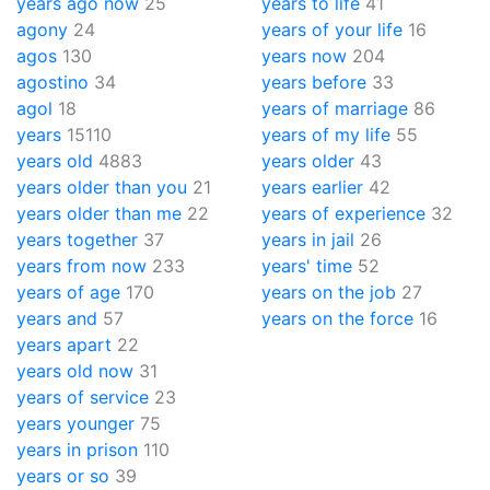
years ago now
25
years to life
41
agony
24
years of your life
16
agos
130
years now
204
agostino
34
years before
33
agol
18
years of marriage
86
years
15110
years of my life
55
years old
4883
years older
43
years older than you
21
years earlier
42
years older than me
22
years of experience
32
years together
37
years in jail
26
years from now
233
years' time
52
years of age
170
years on the job
27
years and
57
years on the force
16
years apart
22
years old now
31
years of service
23
years younger
75
years in prison
110
years or so
39