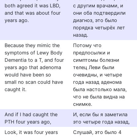
both agreed it was LBD,
с другим врачами, и
and that was about four
они оба подтвердили
years ago.
диагноз, это было
порядка четырёх лет
назад.
Because they mimic the
Потому что
symptoms of Lewy Body
предпосылки и
Dementia to a T, and four
симптомы болезни
years ago that adenoma
телец Леви были
would have been so
очевидны, и четыре
small no scan could have
года назад аденома
caught it.
была настолько мала,
что не была видна на
снимке.
And if I had caught the
И, если бы я заметила
PTH four years ago,
это четыре года назад,
Look, it was four years
Слушай, это было 4