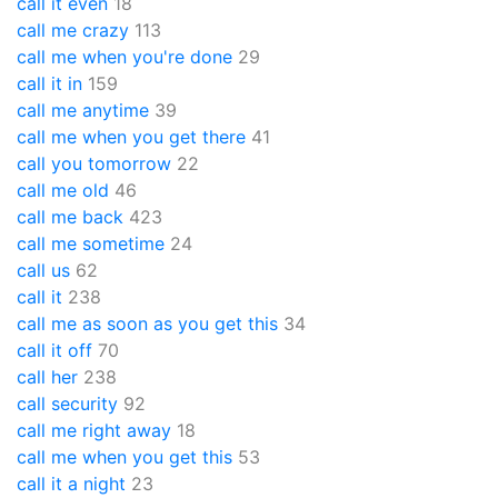
call it even
18
call me crazy
113
call me when you're done
29
call it in
159
call me anytime
39
call me when you get there
41
call you tomorrow
22
call me old
46
call me back
423
call me sometime
24
call us
62
call it
238
call me as soon as you get this
34
call it off
70
call her
238
call security
92
call me right away
18
call me when you get this
53
call it a night
23