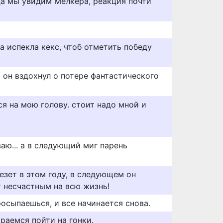
да мы увидим Мелкера, реакция почти
а испекла кекс, чтоб отметить победу
 он вздохнул о потере фантастического
я на мою голову. стоит надо мной и
ваю... а в следующий миг парень
езет в этом году, в следующем он
т несчастным на всю жизнь!
осыпаешься, и все начинается снова.
раемся пойти на гонки.