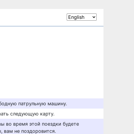
бодную патрульную машину.
вать следующую карту.
вы во время этой поездки будете
, вам не поздоровится.