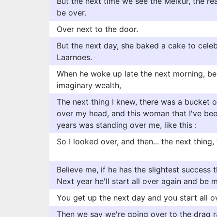
But the next time we see the Melkur, the rea
be over.
Over next to the door.
But the next day, she baked a cake to celeb
Laarnoes.
When he woke up late the next morning, be 
imaginary wealth,
The next thing I knew, there was a bucket 
over my head, and this woman that I've bee
years was standing over me, like this :
So I looked over, and then... the next thing
Believe me, if he has the slightest success th
Next year he'll start all over again and be m
You get up the next day and you start all o
Then we say we're going over to the drag r