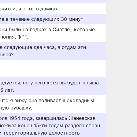
читай, что ты в дамках.
е в течение следующих 30 минут"
ни были на лодках в Сиэтле , которые
Япония, ФРГ.
 в следующие два часа, я отдам эти
шься?
адуется, но у него хотя бы будет крыша
5 лет.
 что я вижу она поливает шоколадным
ную рубашку.
юля 1954 года, завершилась Женевская
ложила конец 15-ти годам раздела стран
и территориальную целостность