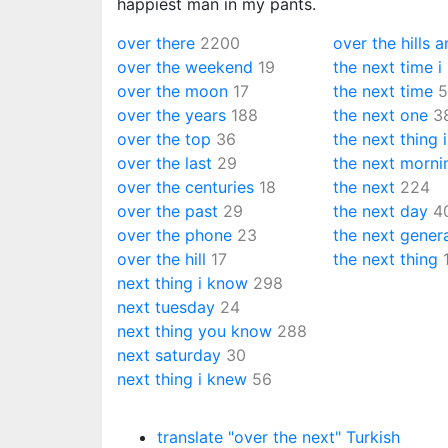
happiest man in my pants.
over there
2200
over the hills 
over the weekend
19
the next time i
over the moon
17
the next time
5
over the years
188
the next one
3
over the top
36
the next thing 
over the last
29
the next morni
over the centuries
18
the next
224
over the past
29
the next day
4
over the phone
23
the next gener
over the hill
17
the next thing
next thing i know
298
next tuesday
24
next thing you know
288
next saturday
30
next thing i knew
56
translate "over the next" Turkish