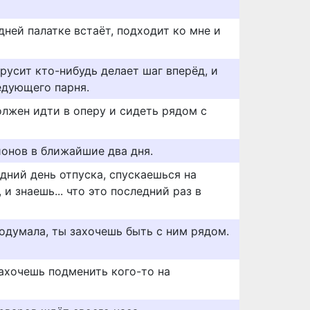
ней палатке встаёт, подходит ко мне и
трусит кто-нибудь делает шаг вперёд, и
едующего парня.
должен идти в оперу и сидеть рядом с
иoнoв в ближайшие два дня.
едний день отпуска, спускаешься на
 и знаешь... что это последний раз в
подумала, ты захочешь быть с ним рядом.
захочешь подменить кого-то на