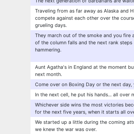
The next generation of barbarians are waiti
Traveling from as far away as Alaska and H
compete against each other over the course
grueling days.
They march out of the smoke and you fire a
of the column falls and the next rank steps
hammering.
Aunt Agatha's in England at the moment but 
next month.
Come over on Boxing Day or the next day, y
In the next cell, he put his hands... all over 
Whichever side wins the most victories be
for the next five years, when it starts all ov
We started up a little during the coming att
we knew the war was over.