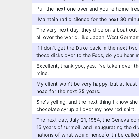
Pull the next one over and you're home free
"Maintain radio silence for the next 30 minu
The very next day, they'd be on a boat out 
all over the world, like Japan, West German
If I don't get the Duke back in the next two 
those disks over to the Feds, do you hear 
Excellent, thank you, yes. I've taken over 
mine.
My client won't be very happy, but at least 
head for the next 25 years.
She's yelling, and the next thing I know she
chocolate syrup all over my new red shirt.
The next day, July 21, 1954, the Geneva co
15 years of turmoil, and inaugurating the di
nations of what would henceforth be calle