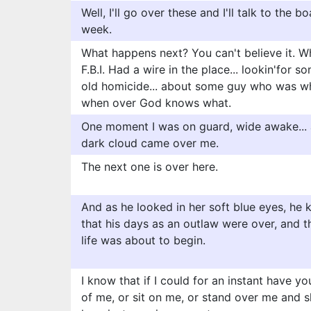
Well, I'll go over these and I'll talk to the 
week.
What happens next? You can't believe it. W
F.B.I. Had a wire in the place... lookin'for
old homicide... about some guy who was 
when over God knows what.
One moment I was on guard, wide awake... and
dark cloud came over me.
The next one is over here.
And as he looked in her soft blue eyes, he 
that his days as an outlaw were over, and t
life was about to begin.
I know that if I could for an instant have yo
of me, or sit on me, or stand over me and s