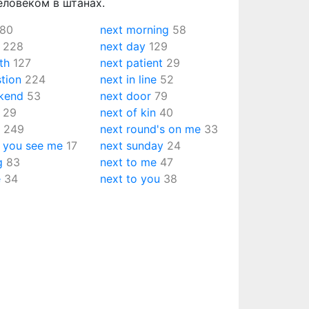
ловеком в штанах.
80
next morning
58
228
next day
129
th
127
next patient
29
tion
224
next in line
52
kend
53
next door
79
29
next of kin
40
p
249
next round's on me
33
e you see me
17
next sunday
24
g
83
next to me
47
e
34
next to you
38