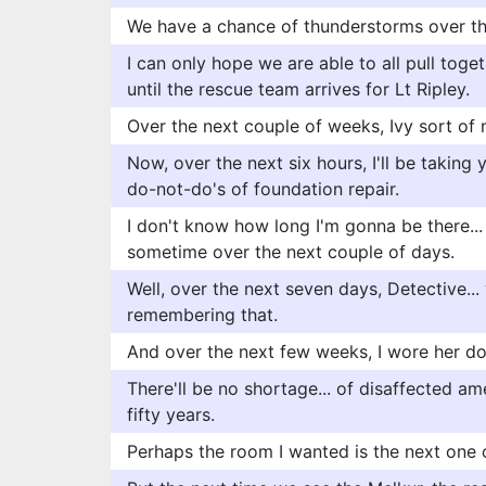
We have a chance of thunderstorms over the 
I can only hope we are able to all pull toge
until the rescue team arrives for Lt Ripley.
Over the next couple of weeks, Ivy sort of 
Now, over the next six hours, I'll be taking 
do-not-do's of foundation repair.
I don't know how long I'm gonna be there..
sometime over the next couple of days.
Well, over the next seven days, Detective...
remembering that.
And over the next few weeks, I wore her d
There'll be no shortage... of disaffected a
fifty years.
Perhaps the room I wanted is the next one 