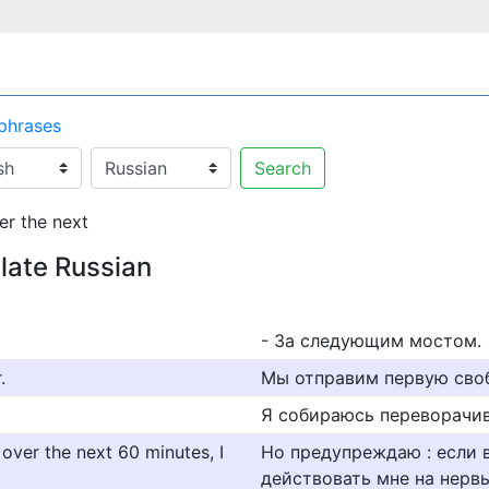
 phrases
Search
er the next
late Russian
- За следующим мостом.
.
Мы отправим первую сво
Я собираюсь переворачи
 over the next 60 minutes, I
Но предупреждаю : если 
действовать мне на нервы