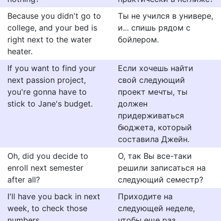
Because you didn't go to
Ты не учился в универе,
college, and your bed is
и... спишь рядом с
right next to the water
бойлером.
heater.
If you want to find your
Если хочешь найти
next passion project,
свой следующий
you're gonna have to
проект мечты, ты
stick to Jane's budget.
должен
придерживаться
бюджета, который
составила Джейн.
Oh, did you decide to
О, так Вы все-таки
enroll next semester
решили записаться на
after all?
следующий семестр?
I'll have you back in next
Приходите на
week, to check those
следующей неделе,
numbers.
чтобы еще раз