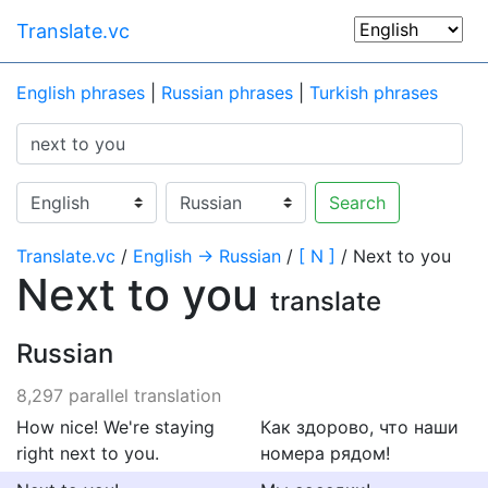
Translate.vc
English phrases
|
Russian phrases
|
Turkish phrases
Search
Translate.vc
/
English → Russian
/
[ N ]
/ Next to you
Next to you
translate
Russian
8,297 parallel translation
How nice! We're staying
Как здорово, что наши
right next to you.
номера рядом!