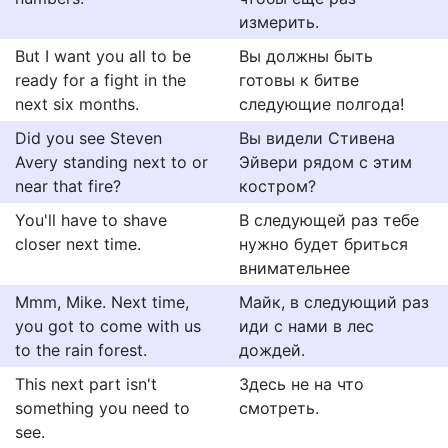
измерить.
But I want you all to be
Вы должны быть
ready for a fight in the
готовы к битве
next six months.
следующие полгода!
Did you see Steven
Вы видели Стивена
Avery standing next to or
Эйвери рядом с этим
near that fire?
костром?
You'll have to shave
В следующей раз тебе
closer next time.
нужно будет бриться
внимательнее
Mmm, Mike. Next time,
Майк, в следующий раз
you got to come with us
иди с нами в лес
to the rain forest.
дождей.
This next part isn't
Здесь не на что
something you need to
смотреть.
see.