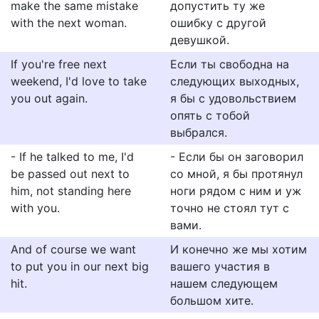
make the same mistake
допустить ту же
with the next woman.
ошибку с другой
девушкой.
If you're free next
Если ты свободна на
weekend, I'd love to take
следующих выходных,
you out again.
я бы с удовольствием
опять с тобой
выбрался.
- If he talked to me, I'd
- Если бы он заговорил
be passed out next to
со мной, я бы протянул
him, not standing here
ноги рядом с ним и уж
with you.
точно не стоял тут с
вами.
And of course we want
И конечно же мы хотим
to put you in our next big
вашего участия в
hit.
нашем следующем
большом хите.