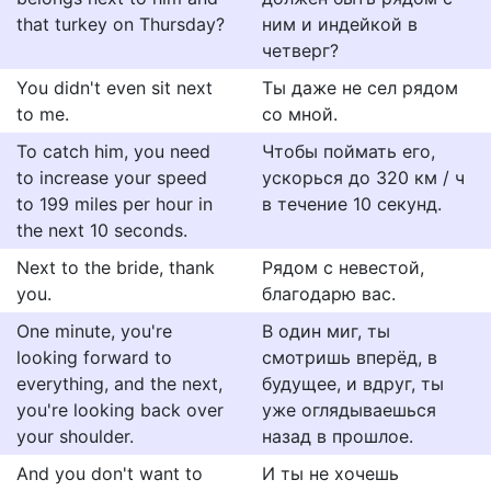
that turkey on Thursday?
ним и индейкой в
четверг?
You didn't even sit next
Ты даже не сел рядом
to me.
со мной.
To catch him, you need
Чтобы поймать его,
to increase your speed
ускорься до 320 км / ч
to 199 miles per hour in
в течение 10 секунд.
the next 10 seconds.
Next to the bride, thank
Рядом с невестой,
you.
благодарю вас.
One minute, you're
В один миг, ты
looking forward to
смотришь вперёд, в
everything, and the next,
будущее, и вдруг, ты
you're looking back over
уже оглядываешься
your shoulder.
назад в прошлое.
And you don't want to
И ты не хочешь