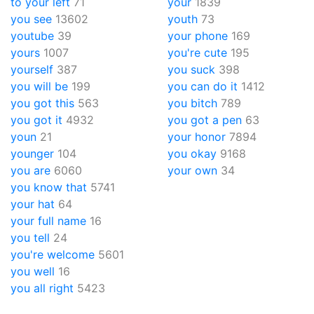
to your left
71
your
1839
you see
13602
youth
73
youtube
39
your phone
169
yours
1007
you're cute
195
yourself
387
you suck
398
you will be
199
you can do it
1412
you got this
563
you bitch
789
you got it
4932
you got a pen
63
youn
21
your honor
7894
younger
104
you okay
9168
you are
6060
your own
34
you know that
5741
your hat
64
your full name
16
you tell
24
you're welcome
5601
you well
16
you all right
5423